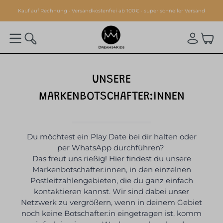
alt springen
Kauf auf Rechnung · Versandkostenfrei ab 100€ · super schneller Versand
UNSERE
MARKENBOTSCHAFTER:INNEN
Du möchtest ein Play Date bei dir halten oder
per WhatsApp durchführen?
Das freut uns rießig! Hier findest du unsere
Markenbotschafter:innen, in den einzelnen
Postleitzahlengebieten, die du ganz einfach
kontaktieren kannst. Wir sind dabei unser
Netzwerk zu vergrößern, wenn in deinem Gebiet
noch keine Botschafter:in eingetragen ist, komm