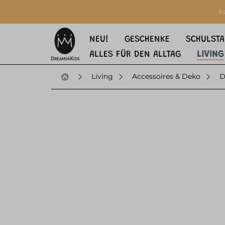
springen
Zur Hauptnavigation springen
K
NEU!
GESCHENKE
SCHULSTA
ALLES FÜR DEN ALLTAG
LIVING
Living
Accessoires & Deko
D