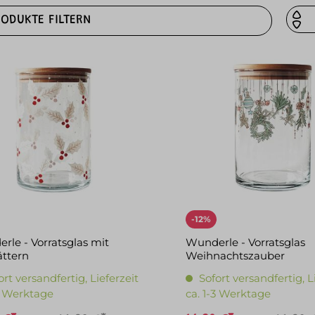
RODUKTE FILTERN
-12%
rle - Vorratsglas mit
Wunderle - Vorratsglas
ättern
Weihnachtszauber
ort versandfertig, Lieferzeit
Sofort versandfertig, L
-3 Werktage
ca. 1-3 Werktage