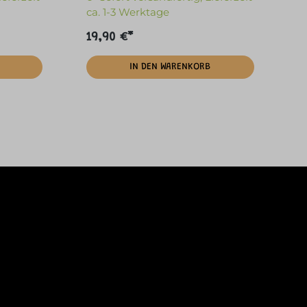
ca. 1-3 Werktage
19,90 €*
IN DEN WARENKORB