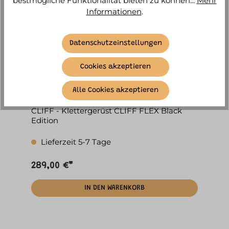
bestmögliche Funktionalität bieten zu können...
Mehr
Informationen
.
Datenschutzeinstellungen
Cookies akzeptieren
Alle Cookies akzeptieren
CLIFF - Klettergerüst CLIFF FLEX Black
Edition
Lieferzeit 5-7 Tage
289,00 €*
IN DEN WARENKORB