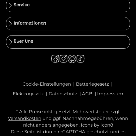
Service
Informationen
Über Uns
Cookie-Einstellungen
Batteriegesetz
Elektrogesetz
Datenschutz
AGB
Impressum
* Alle Preise inkl. gesetzl. Mehrwertsteuer zzgl.
Versandkosten
und ggf. Nachnahmegebühren, wenn
nicht anders angegeben. Icons by
Icon8
Diese Seite ist durch reCAPTCHA geschützt und es