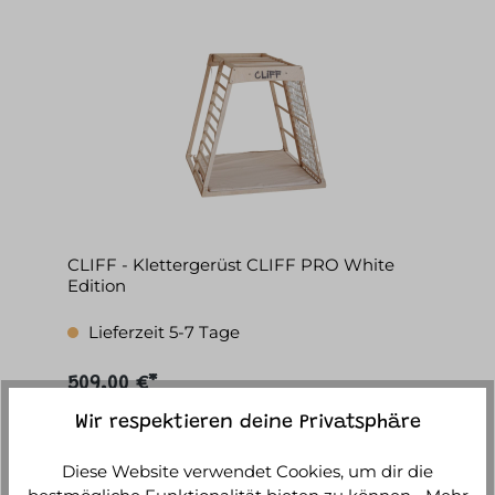
CLIFF - Klettergerüst CLIFF PRO White
Edition
Lieferzeit 5-7 Tage
509,00 €*
Wir respektieren deine Privatsphäre
IN DEN WARENKORB
Diese Website verwendet Cookies, um dir die