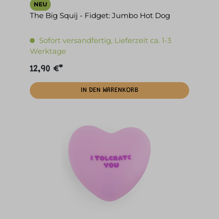
NEU
The Big Squij - Fidget: Jumbo Hot Dog
Sofort versandfertig, Lieferzeit ca. 1-3
Werktage
12,90 €*
IN DEN WARENKORB