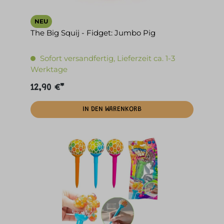
NEU
The Big Squij - Fidget: Jumbo Pig
Sofort versandfertig, Lieferzeit ca. 1-3
Werktage
12,90 €*
IN DEN WARENKORB