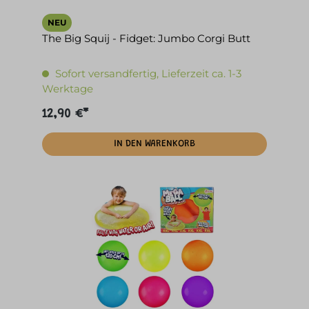
NEU
The Big Squij - Fidget: Jumbo Corgi Butt
Sofort versandfertig, Lieferzeit ca. 1-3
Werktage
12,90 €*
IN DEN WARENKORB