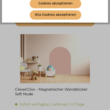
Cookies akzeptieren
59,90 €*
Alle Cookies akzeptieren
IN DEN WARENKORB
CleverClixx - Magnetischer Wandsticker
Soft Nude
Sofort verfügbar, Lieferzeit: 1-3 Tage