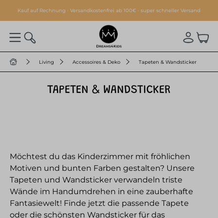
alt springen
Kauf auf Rechnung · Versandkostenfrei ab 100€ · super schneller Versand
Living
Accessoires & Deko
Tapeten & Wandsticker
TAPETEN & WANDSTICKER
Möchtest du das Kinderzimmer mit fröhlichen
Motiven und bunten Farben gestalten? Unsere
Tapeten und Wandsticker verwandeln triste
Wände im Handumdrehen in eine zauberhafte
Fantasiewelt! Finde jetzt die passende Tapete
oder die schönsten Wandsticker für das