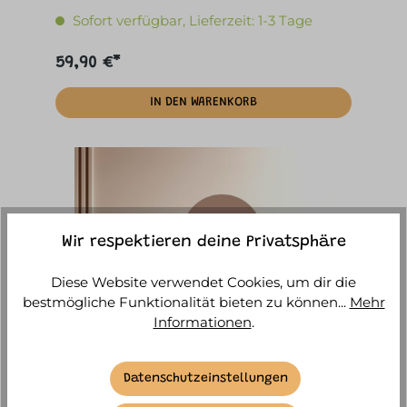
Sofort verfügbar, Lieferzeit: 1-3 Tage
59,90 €*
IN DEN WARENKORB
Wir respektieren deine Privatsphäre
Diese Website verwendet Cookies, um dir die
bestmögliche Funktionalität bieten zu können...
Mehr
Informationen
.
CleverClixx - Magnetischer Wandsticker
Mocha Cream
Datenschutzeinstellungen
Sofort verfügbar, Lieferzeit: 1-3 Tage