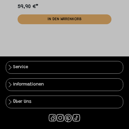
59,90 €*
IN DEN WARENKORB
Service
Informationen
Über Uns