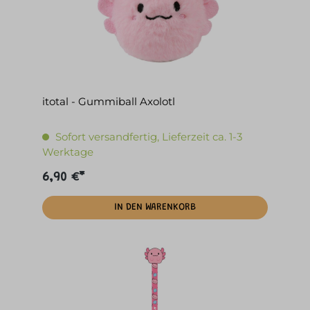
itotal - Gummiball Axolotl
Sofort versandfertig, Lieferzeit ca. 1-3
Werktage
6,90 €*
IN DEN WARENKORB