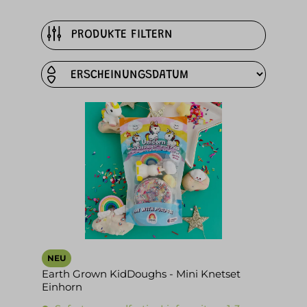
PRODUKTE FILTERN
NEU
Earth Grown KidDoughs - Mini Knetset
Einhorn