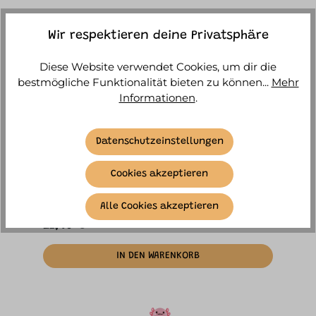
Wir respektieren deine Privatsphäre
Diese Website verwendet Cookies, um dir die
bestmögliche Funktionalität bieten zu können...
Mehr
Informationen
.
Datenschutzeinstellungen
itotal - Sparschwein Axolotl
Cookies akzeptieren
Sofort versandfertig, Lieferzeit ca. 1-3
Werktage
Alle Cookies akzeptieren
21,90 €*
IN DEN WARENKORB