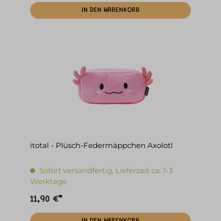
IN DEN WARENKORB
itotal - Plüsch-Federmäppchen Axolotl
Sofort versandfertig, Lieferzeit ca. 1-3
Werktage
11,90 €*
IN DEN WARENKORB