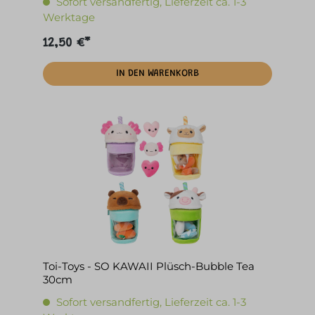
Sofort versandfertig, Lieferzeit ca. 1-3
Werktage
12,50 €*
IN DEN WARENKORB
Toi-Toys - SO KAWAII Plüsch-Bubble Tea
30cm
Sofort versandfertig, Lieferzeit ca. 1-3