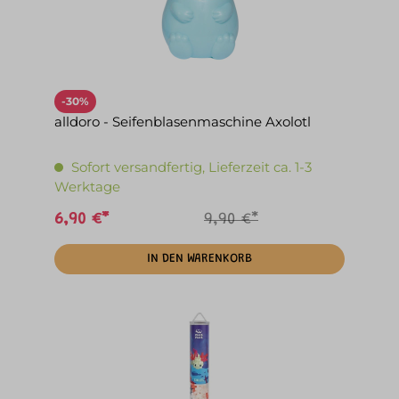
-30%
alldoro - Seifenblasenmaschine Axolotl
Sofort versandfertig, Lieferzeit ca. 1-3
Werktage
6,90 €*
9,90 €*
IN DEN WARENKORB