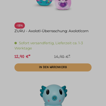
-13%
ZURU - Axolotl-Überraschung: Axolotlcorn
Sofort versandfertig, Lieferzeit ca. 1-3
Werktage
12,90 €*
14,90 €*
IN DEN WARENKORB