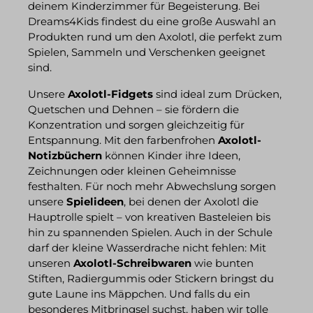
deinem Kinderzimmer für Begeisterung. Bei
Dreams4Kids findest du eine große Auswahl an
Produkten rund um den Axolotl, die perfekt zum
Spielen, Sammeln und Verschenken geeignet
sind.
Unsere
Axolotl-Fidgets
sind ideal zum Drücken,
Quetschen und Dehnen – sie fördern die
Konzentration und sorgen gleichzeitig für
Entspannung. Mit den farbenfrohen
Axolotl-
Notizbüchern
können Kinder ihre Ideen,
Zeichnungen oder kleinen Geheimnisse
festhalten. Für noch mehr Abwechslung sorgen
unsere
Spielideen
, bei denen der Axolotl die
Hauptrolle spielt – von kreativen Basteleien bis
hin zu spannenden Spielen. Auch in der Schule
darf der kleine Wasserdrache nicht fehlen: Mit
unseren
Axolotl-Schreibwaren
wie bunten
Stiften, Radiergummis oder Stickern bringst du
gute Laune ins Mäppchen. Und falls du ein
besonderes Mitbringsel suchst, haben wir tolle