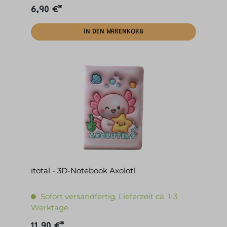
6,90 €*
IN DEN WARENKORB
itotal - 3D-Notebook Axolotl
Sofort versandfertig, Lieferzeit ca. 1-3
Werktage
11,90 €*