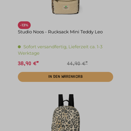
-13%
Studio Noos - Rucksack Mini Teddy Leo
Sofort versandfertig, Lieferzeit ca. 1-3
Werktage
38,90 €*
44,90 €*
IN DEN WARENKORB