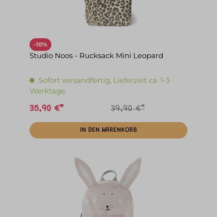
-10%
Studio Noos - Rucksack Mini Leopard
Sofort versandfertig, Lieferzeit ca. 1-3
Werktage
35,90 €*
39,90 €*
IN DEN WARENKORB