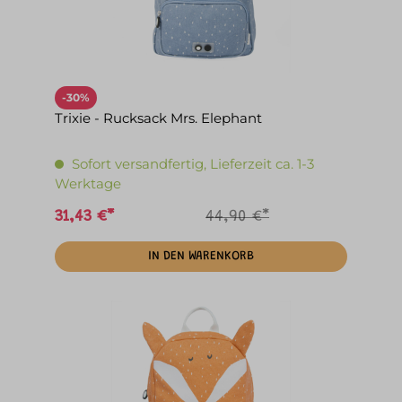
-30%
Trixie - Rucksack Mrs. Elephant
Sofort versandfertig, Lieferzeit ca. 1-3
Werktage
31,43 €*
44,90 €*
IN DEN WARENKORB