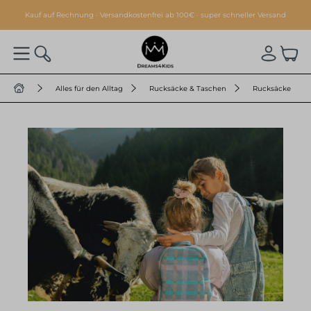
alt springen
Kauf auf Rechnung · Versandkostenfrei ab 100€ · super schneller Versand
Alles für den Alltag
Rucksäcke & Taschen
Rucksäcke