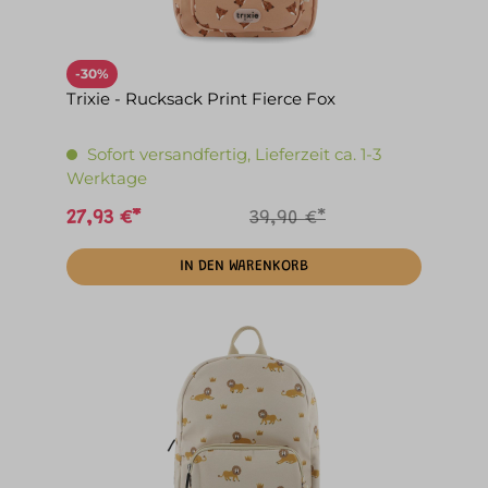
-30%
Trixie - Rucksack Print Fierce Fox
Sofort versandfertig, Lieferzeit ca. 1-3
Werktage
27,93 €*
39,90 €*
IN DEN WARENKORB