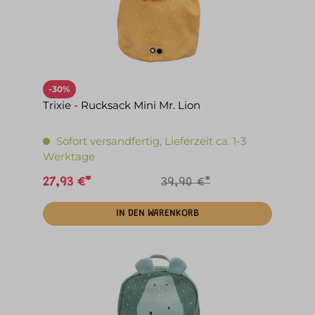
-30%
Trixie - Rucksack Mini Mr. Lion
Sofort versandfertig, Lieferzeit ca. 1-3
Werktage
27,93 €*
39,90 €*
IN DEN WARENKORB