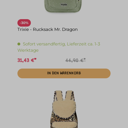
-30%
Trixie - Rucksack Mr. Dragon
Sofort versandfertig, Lieferzeit ca. 1-3
Werktage
31,43 €*
44,90 €*
IN DEN WARENKORB