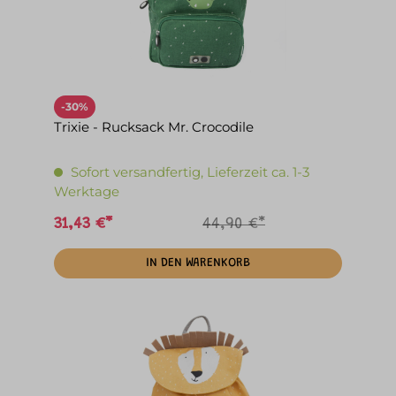
-30%
Trixie - Rucksack Mr. Crocodile
Sofort versandfertig, Lieferzeit ca. 1-3
Werktage
31,43 €*
44,90 €*
IN DEN WARENKORB