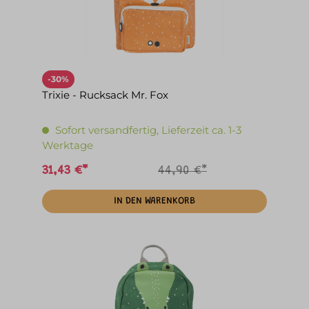
-30%
Trixie - Rucksack Mr. Fox
Sofort versandfertig, Lieferzeit ca. 1-3
Werktage
31,43 €*
44,90 €*
IN DEN WARENKORB