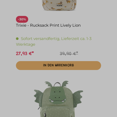
-30%
Trixie - Rucksack Print Lively Lion
Sofort versandfertig, Lieferzeit ca. 1-3
Werktage
27,93 €*
39,90 €*
IN DEN WARENKORB