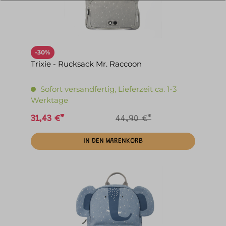
-30%
Trixie - Rucksack Mr. Raccoon
Sofort versandfertig, Lieferzeit ca. 1-3
Werktage
31,43 €*
44,90 €*
IN DEN WARENKORB