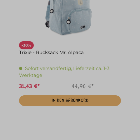
-30%
Trixie - Rucksack Mr. Alpaca
Sofort versandfertig, Lieferzeit ca. 1-3
Werktage
31,43 €*
44,90 €*
IN DEN WARENKORB