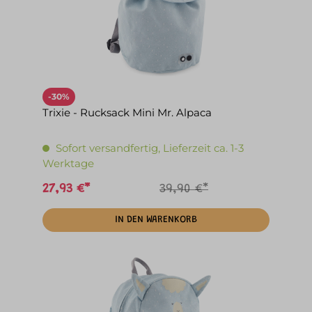
-30%
Trixie - Rucksack Mini Mr. Alpaca
Sofort versandfertig, Lieferzeit ca. 1-3
Werktage
27,93 €*
39,90 €*
IN DEN WARENKORB