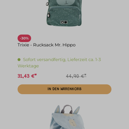
-30%
Trixie - Rucksack Mr. Hippo
Sofort versandfertig, Lieferzeit ca. 1-3
Werktage
31,43 €*
44,90 €*
IN DEN WARENKORB