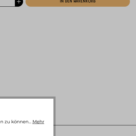
IN DEN WARENKORB
n zu können...
Mehr