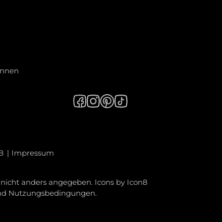
innen
B
Impressum
icht anders angegeben. Icons by
Icon8
nd
Nutzungsbedingungen
.