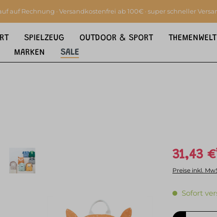
auf auf Rechnung · Versandkostenfrei ab 100€ · super schneller Versa
RT
SPIELZEUG
OUTDOOR & SPORT
THEMENWELT
MARKEN
SALE
31,43 €
Preise inkl. Mw
Sofort ver