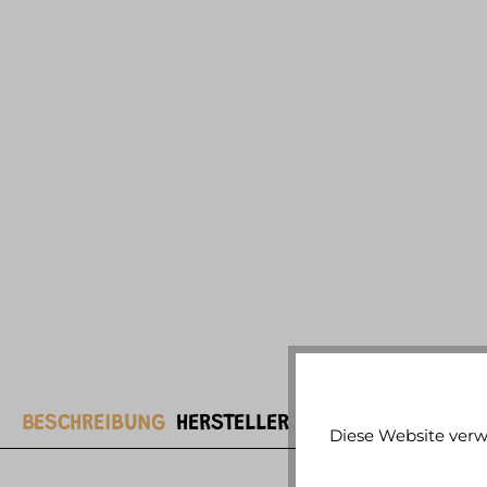
BESCHREIBUNG
HERSTELLER
WEITERE ARTIKELIN
Diese Website verw