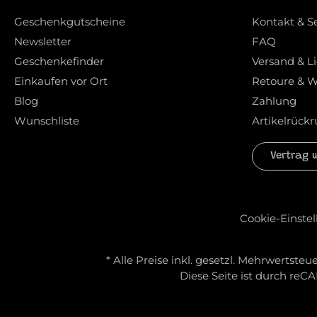
Geschenkgutscheine
Kontakt & S
Newsletter
FAQ
Geschenkefinder
Versand & L
Einkaufen vor Ort
Retoure & W
Blog
Zahlung
Wunschliste
Artikelrückr
Vertrag 
Cookie-Einste
* Alle Preise inkl. gesetzl. Mehrwertsteue
Diese Seite ist durch re