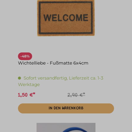
-48%
Wichtelliebe - Fußmatte 6x4cm
Sofort versandfertig, Lieferzeit ca. 1-3
Werktage
1,50 €*
2,90 €*
IN DEN WARENKORB