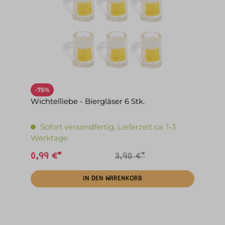
-75%
Wichtelliebe - Biergläser 6 Stk.
Sofort versandfertig, Lieferzeit ca. 1-3
Werktage
0,99 €*
3,90 €*
IN DEN WARENKORB