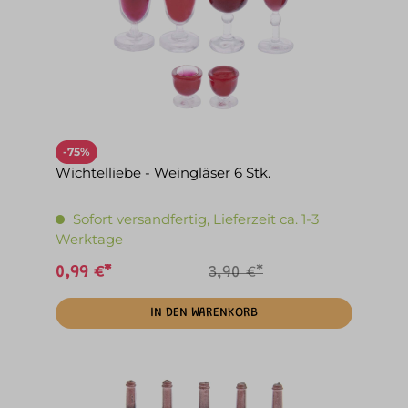
-75%
Wichtelliebe - Weingläser 6 Stk.
Sofort versandfertig, Lieferzeit ca. 1-3
Werktage
0,99 €*
3,90 €*
IN DEN WARENKORB