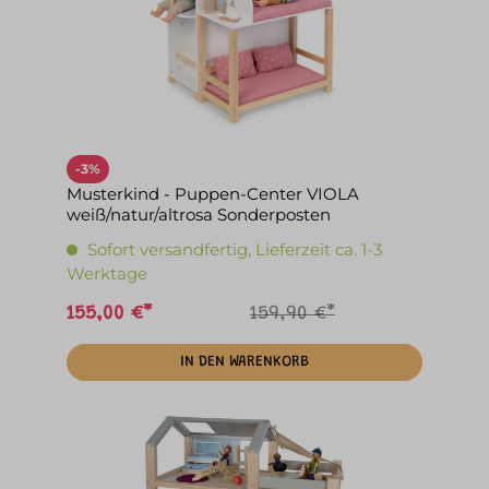
-3%
Musterkind - Puppen-Center VIOLA
weiß/natur/altrosa Sonderposten
Sofort versandfertig, Lieferzeit ca. 1-3
Werktage
155,00 €*
159,90 €*
IN DEN WARENKORB