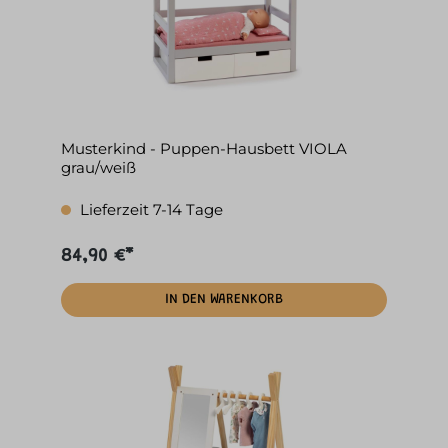
Musterkind - Puppen-Hausbett VIOLA
grau/weiß
Lieferzeit 7-14 Tage
84,90 €*
IN DEN WARENKORB