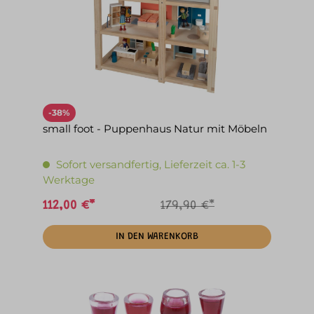
-38%
small foot - Puppenhaus Natur mit Möbeln
Sofort versandfertig, Lieferzeit ca. 1-3
Werktage
112,00 €*
179,90 €*
IN DEN WARENKORB