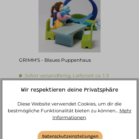
GRIMM'S - Blaues Puppenhaus
Sofort versandfertig, Lieferzeit ca. 1-3
Werktage
Wir respektieren deine Privatsphäre
74,90 €*
Diese Website verwendet Cookies, um dir die
IN DEN WARENKORB
bestmögliche Funktionalität bieten zu können...
Mehr
Informationen
.
Datenschutzeinstellungen