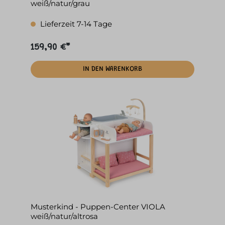
weiß/natur/grau
Lieferzeit 7-14 Tage
159,90 €*
IN DEN WARENKORB
Musterkind - Puppen-Center VIOLA
weiß/natur/altrosa