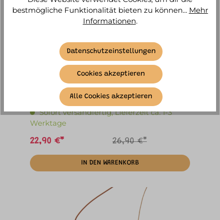
bestmögliche Funktionalität bieten zu können...
Mehr
Informationen
.
Datenschutzeinstellungen
Cookies akzeptieren
-15%
Djeco - Schmuckkästchen Winter
Alle Cookies akzeptieren
Sofort versandfertig, Lieferzeit ca. 1-3
Werktage
22,90 €*
26,90 €*
IN DEN WARENKORB