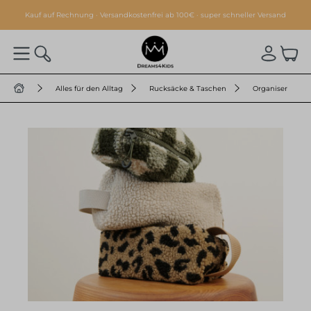
alt springen
Kauf auf Rechnung · Versandkostenfrei ab 100€ · super schneller Versand
Alles für den Alltag
Rucksäcke & Taschen
Organiser