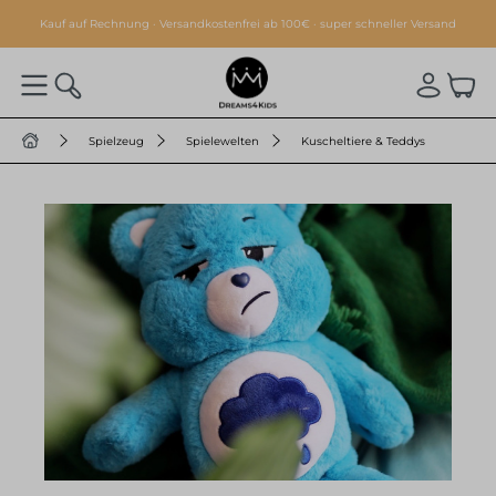
alt springen
Kauf auf Rechnung · Versandkostenfrei ab 100€ · super schneller Versand
Spielzeug
Spielewelten
Kuscheltiere & Teddys