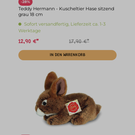
-28%
Teddy Hermann - Kuscheltier Hase sitzend
grau 18 cm
Sofort versandfertig, Lieferzeit ca. 1-3
Werktage
12,90 €*
17,90 €*
IN DEN WARENKORB