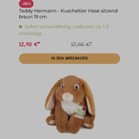
-28%
Teddy Hermann - Kuscheltier Hase sitzend
braun 19 cm
Sofort versandfertig, Lieferzeit ca. 1-3
Werktage
12,90 €*
17,90 €*
IN DEN WARENKORB