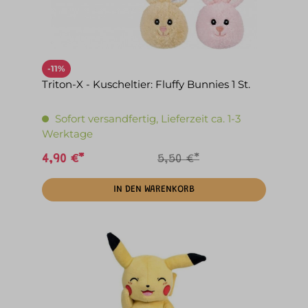
-11%
Triton-X - Kuscheltier: Fluffy Bunnies 1 St.
Sofort versandfertig, Lieferzeit ca. 1-3
Werktage
4,90 €*
5,50 €*
IN DEN WARENKORB