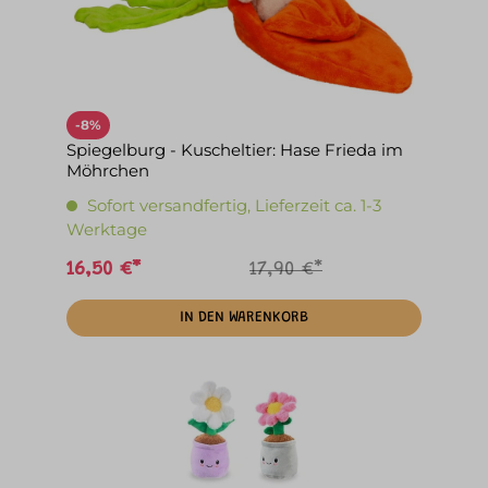
-8%
Spiegelburg - Kuscheltier: Hase Frieda im
Möhrchen
Sofort versandfertig, Lieferzeit ca. 1-3
Werktage
16,50 €*
17,90 €*
IN DEN WARENKORB