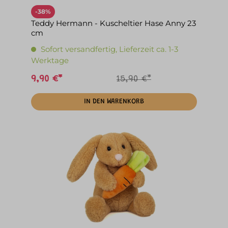
-38%
Teddy Hermann - Kuscheltier Hase Anny 23
cm
Sofort versandfertig, Lieferzeit ca. 1-3
Werktage
9,90 €*
15,90 €*
IN DEN WARENKORB