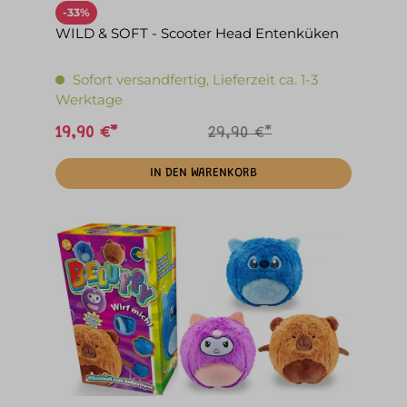
-33%
WILD & SOFT - Scooter Head Entenküken
Sofort versandfertig, Lieferzeit ca. 1-3
Werktage
19,90 €*
29,90 €*
IN DEN WARENKORB