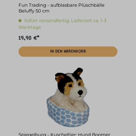
Fun Trading - aufblasbare Plüschbälle
Beluffy 50 cm
Sofort versandfertig, Lieferzeit ca. 1-3
Werktage
19,90 €*
IN DEN WARENKORB
Spiegelburg - Kuscheltier: Hund Boomer