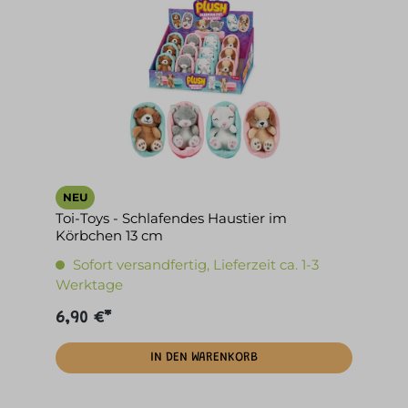
NEU
Toi-Toys - Schlafendes Haustier im
Körbchen 13 cm
Sofort versandfertig, Lieferzeit ca. 1-3
Werktage
6,90 €*
IN DEN WARENKORB