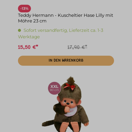
-13%
Teddy Hermann - Kuscheltier Hase Lilly mit
Möhre 23 cm
Sofort versandfertig, Lieferzeit ca. 1-3
Werktage
15,50 €*
17,90 €*
IN DEN WARENKORB