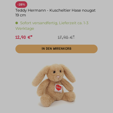
-28%
Teddy Hermann - Kuscheltier Hase nougat
19 cm
Sofort versandfertig, Lieferzeit ca. 1-3
Werktage
12,90 €*
17,90 €*
IN DEN WARENKORB