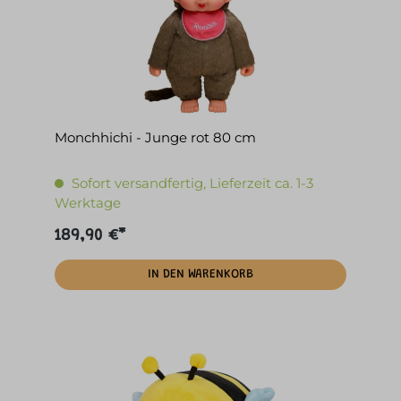
Monchhichi - Junge rot 80 cm
Sofort versandfertig, Lieferzeit ca. 1-3
Werktage
189,90 €*
IN DEN WARENKORB