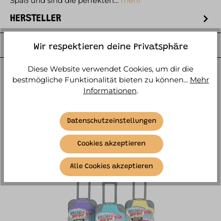
Spaß und sind die perfekten…
mehr
HERSTELLER
WEITERE ARTIKELINFOS
Wir respektieren deine Privatsphäre
Diese Website verwendet Cookies, um dir die
bestmögliche Funktionalität bieten zu können...
Mehr
Informationen
.
Datenschutzeinstellungen
ÄHNLICHE ARTIKEL
Cookies akzeptieren
Alle Cookies akzeptieren