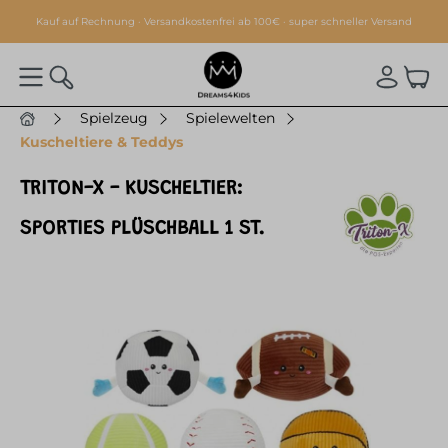
alt springen
Kauf auf Rechnung · Versandkostenfrei ab 100€ · super schneller Versand
Spielzeug
Spielewelten
Kuscheltiere & Teddys
TRITON-X - KUSCHELTIER:
SPORTIES PLÜSCHBALL 1 ST.
Bildergalerie überspringen