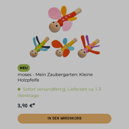
NEU
moses - Mein Zaubergarten: Kleine
Holzpfeife
Sofort versandfertig, Lieferzeit ca. 1-3
Werktage
3,90 €*
IN DEN WARENKORB