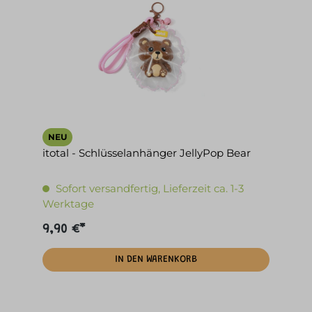
NEU
itotal - Schlüsselanhänger JellyPop Bear
Sofort versandfertig, Lieferzeit ca. 1-3
Werktage
9,90 €*
IN DEN WARENKORB