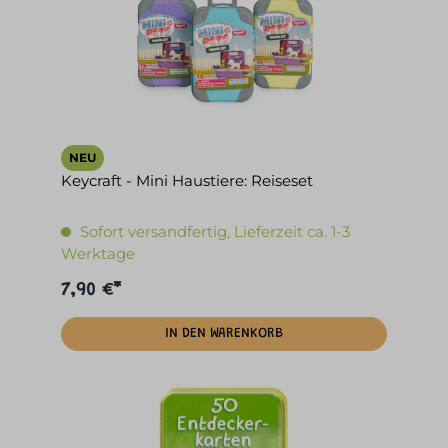
NEU
Keycraft - Mini Haustiere: Reiseset
Sofort versandfertig, Lieferzeit ca. 1-3
Werktage
7,90 €*
IN DEN WARENKORB