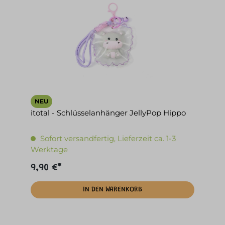
NEU
itotal - Schlüsselanhänger JellyPop Hippo
Sofort versandfertig, Lieferzeit ca. 1-3
Werktage
9,90 €*
IN DEN WARENKORB