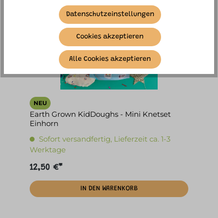
Datenschutzeinstellungen
Cookies akzeptieren
Alle Cookies akzeptieren
NEU
Earth Grown KidDoughs - Mini Knetset
Einhorn
Sofort versandfertig, Lieferzeit ca. 1-3
Werktage
12,50 €*
IN DEN WARENKORB