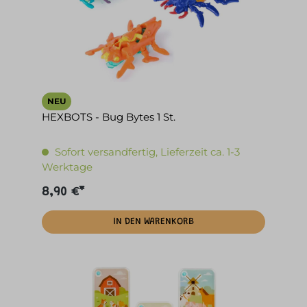
NEU
HEXBOTS - Bug Bytes 1 St.
Sofort versandfertig, Lieferzeit ca. 1-3
Werktage
8,90 €*
IN DEN WARENKORB