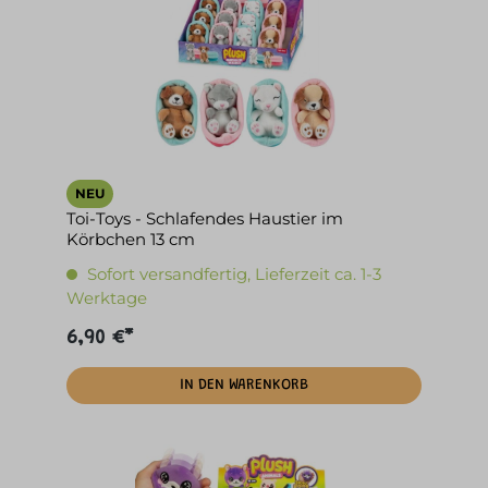
NEU
Toi-Toys - Schlafendes Haustier im
Körbchen 13 cm
Sofort versandfertig, Lieferzeit ca. 1-3
Werktage
6,90 €*
IN DEN WARENKORB