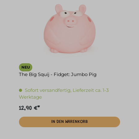
NEU
The Big Squij - Fidget: Jumbo Pig
Sofort versandfertig, Lieferzeit ca. 1-3
Werktage
12,90 €*
IN DEN WARENKORB