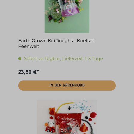
Earth Grown KidDoughs - Knetset
Feenwelt
Sofort verfügbar, Lieferzeit: 1-3 Tage
23,50 €*
IN DEN WARENKORB