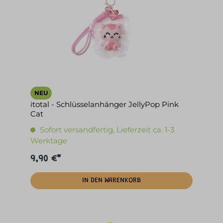
NEU
itotal - Schlüsselanhänger JellyPop Pink
Cat
Sofort versandfertig, Lieferzeit ca. 1-3
Werktage
9,90 €*
IN DEN WARENKORB