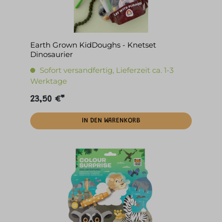
Earth Grown KidDoughs - Knetset
Dinosaurier
Sofort versandfertig, Lieferzeit ca. 1-3
Werktage
23,50 €*
IN DEN WARENKORB