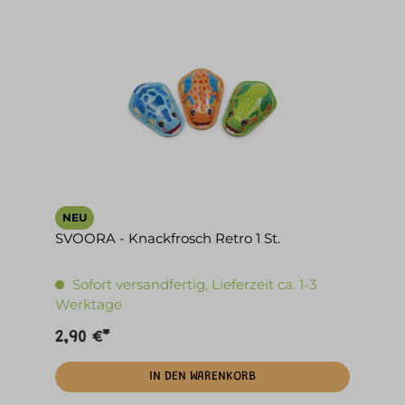
NEU
SVOORA - Knackfrosch Retro 1 St.
Sofort versandfertig, Lieferzeit ca. 1-3
Werktage
2,90 €*
IN DEN WARENKORB