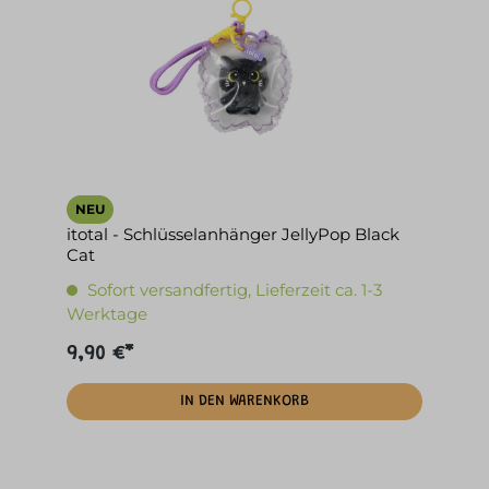
NEU
itotal - Schlüsselanhänger JellyPop Black
Cat
Sofort versandfertig, Lieferzeit ca. 1-3
Werktage
9,90 €*
IN DEN WARENKORB