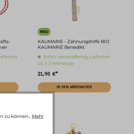
NEU
afts-
KAUMARIE - Zahnungshilfe BIO
ver
KAUMARIE Benedikt
ieferzeit
Sofort versandfertig, Lieferzeit
ca. 1-3 Werktage
21,90 €*
IN DEN WARENKORB
n zu können...
Mehr