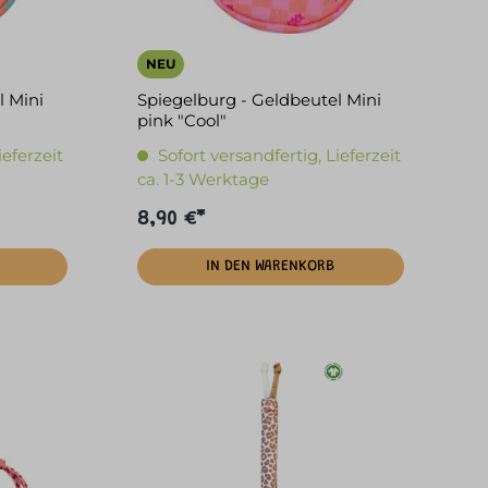
NEU
l Mini
Spiegelburg - Geldbeutel Mini
pink "Cool"
ieferzeit
Sofort versandfertig, Lieferzeit
ca. 1-3 Werktage
8,90 €*
IN DEN WARENKORB