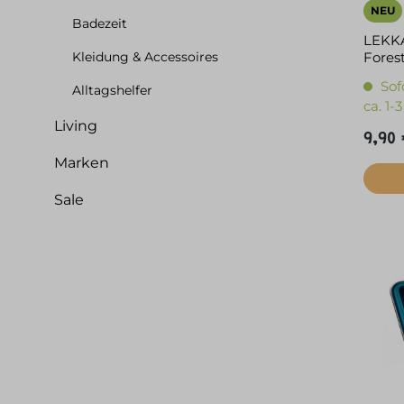
NEU
Badezeit
LEKKA
Kleidung & Accessoires
Fores
Sof
Alltagshelfer
ca. 1
Living
9,90 
Marken
Sale