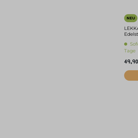
NEU
LEKK
Edels
Sof
Tage
49,90