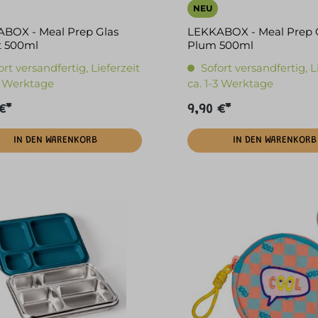
NEU
BOX - Meal Prep Glas
LEKKABOX - Meal Prep 
t 500ml
Plum 500ml
ort versandfertig, Lieferzeit
Sofort versandfertig, L
-3 Werktage
ca. 1-3 Werktage
€*
9,90 €*
IN DEN WARENKORB
IN DEN WARENKORB