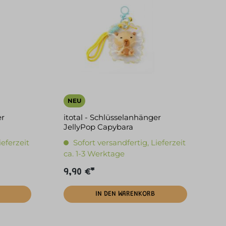
NEU
er
itotal - Schlüsselanhänger
JellyPop Capybara
ieferzeit
Sofort versandfertig, Lieferzeit
ca. 1-3 Werktage
9,90 €*
IN DEN WARENKORB