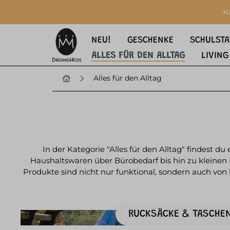
springen
Zur Hauptnavigation springen
K
NEU!
GESCHENKE
SCHULSTA
ALLES FÜR DEN ALLTAG
LIVING
Alles für den Alltag
In der Kategorie "Alles für den Alltag" findest d
Haushaltswaren über Bürobedarf bis hin zu kleinen He
Produkte sind nicht nur funktional, sondern auch von h
RUCKSÄCKE & TASCHE