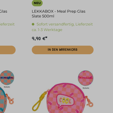
NEU
Glas
LEKKABOX - Meal Prep Glas
Slate 500ml
ieferzeit
Sofort versandfertig, Lieferzeit
ca. 1-3 Werktage
9,90 €*
IN DEN WARENKORB