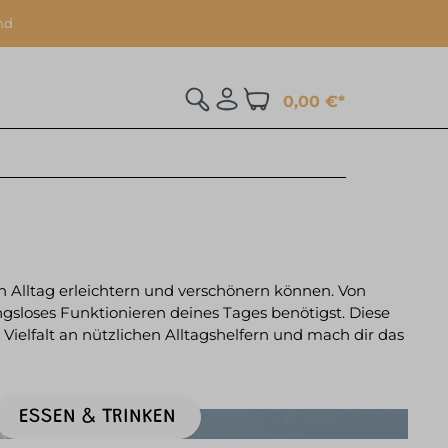
nd
0,00 €*
nen Alltag erleichtern und verschönern können. Von
ungsloses Funktionieren deines Tages benötigst. Diese
 Vielfalt an nützlichen Alltagshelfern und mach dir das
ESSEN & TRINKEN