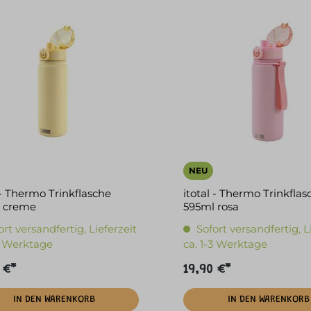
NEU
 - Thermo Trinkflasche
itotal - Thermo Trinkflas
 creme
595ml rosa
ort versandfertig, Lieferzeit
Sofort versandfertig, L
-3 Werktage
ca. 1-3 Werktage
 €*
19,90 €*
IN DEN WARENKORB
IN DEN WARENKORB