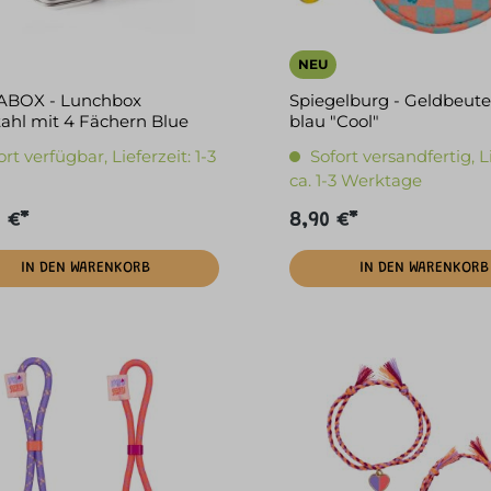
NEU
ABOX - Lunchbox
Spiegelburg - Geldbeute
tahl mit 4 Fächern Blue
blau "Cool"
ort verfügbar, Lieferzeit: 1-3
Sofort versandfertig, L
ca. 1-3 Werktage
 €*
8,90 €*
IN DEN WARENKORB
IN DEN WARENKORB