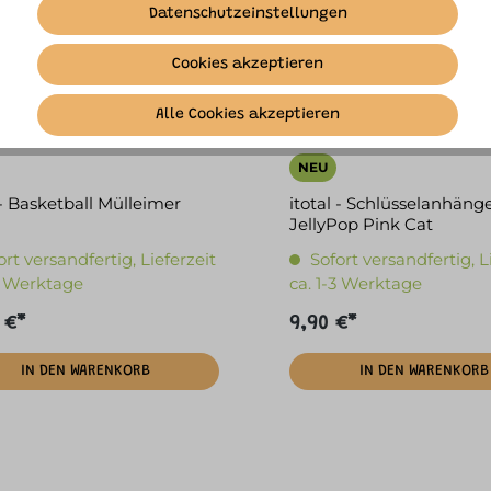
Datenschutzeinstellungen
Cookies akzeptieren
Alle Cookies akzeptieren
NEU
 - Basketball Mülleimer
itotal - Schlüsselanhäng
JellyPop Pink Cat
ort versandfertig, Lieferzeit
Sofort versandfertig, L
-3 Werktage
ca. 1-3 Werktage
 €*
9,90 €*
IN DEN WARENKORB
IN DEN WARENKORB