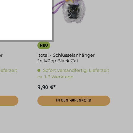
NEU
er
itotal - Schlüsselanhänger
JellyPop Black Cat
ieferzeit
Sofort versandfertig, Lieferzeit
ca. 1-3 Werktage
9,90 €*
IN DEN WARENKORB