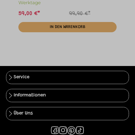
Werktage
59,00 €*
99,90 €*
IN DEN WARENKORB
Service
Informationen
Über Uns