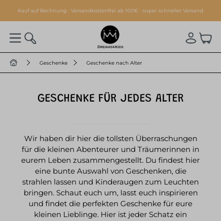
alt springen
Kauf auf Rechnung · Versandkostenfrei ab 100€ · super schneller Versand
Geschenke
Geschenke nach Alter
GESCHENKE FÜR JEDES ALTER
Wir haben dir hier die tollsten Überraschungen
für die kleinen Abenteurer und Träumerinnen in
eurem Leben zusammengestellt. Du findest hier
eine bunte Auswahl von Geschenken, die
strahlen lassen und Kinderaugen zum Leuchten
bringen. Schaut euch um, lasst euch inspirieren
und findet die perfekten Geschenke für eure
kleinen Lieblinge. Hier ist jeder Schatz ein