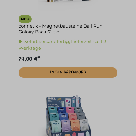
NEU
connetix - Magnetbausteine Ball Run
Galaxy Pack 61-tlg.
Sofort versandfertig, Lieferzeit ca. 1-3
Werktage
79,00 €*
IN DEN WARENKORB