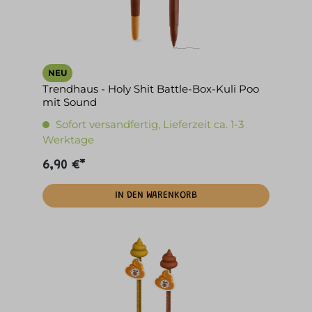
NEU
Trendhaus - Holy Shit Battle-Box-Kuli Poo
mit Sound
Sofort versandfertig, Lieferzeit ca. 1-3
Werktage
6,90 €*
IN DEN WARENKORB