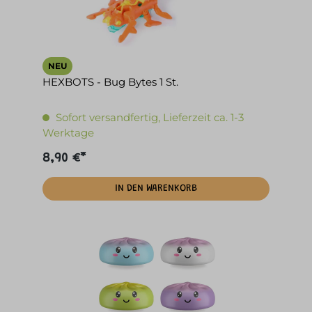
NEU
HEXBOTS - Bug Bytes 1 St.
Sofort versandfertig, Lieferzeit ca. 1-3
Werktage
8,90 €*
IN DEN WARENKORB