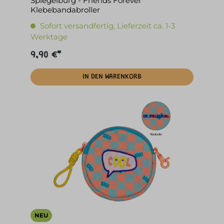
Spiegelburg - Friends Forever
Klebebandabroller
Sofort versandfertig, Lieferzeit ca. 1-3
Werktage
9,90 €*
IN DEN WARENKORB
NEU