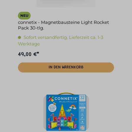
NEU
connetix - Magnetbausteine Light Rocket
Pack 30-tlg.
Sofort versandfertig, Lieferzeit ca. 1-3
Werktage
49,00 €*
IN DEN WARENKORB