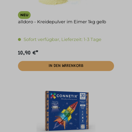
NEU
alldoro - Kreidepulver im Eimer 1kg gelb
Sofort verfügbar, Lieferzeit: 1-3 Tage
10,90 €*
IN DEN WARENKORB