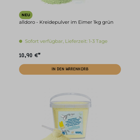
NEU
alldoro - Kreidepulver im Eimer 1kg grün
Sofort verfügbar, Lieferzeit: 1-3 Tage
10,90 €*
IN DEN WARENKORB