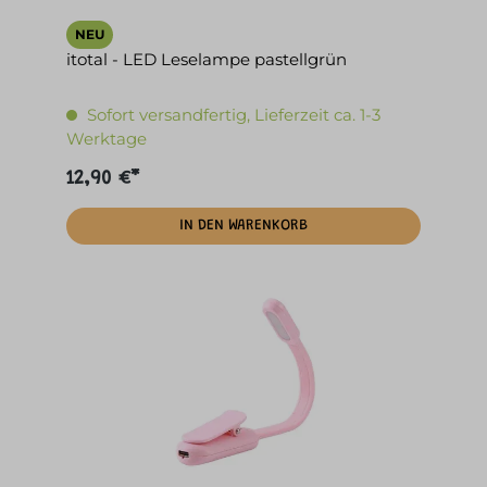
NEU
itotal - LED Leselampe pastellgrün
Sofort versandfertig, Lieferzeit ca. 1-3
Werktage
12,90 €*
IN DEN WARENKORB