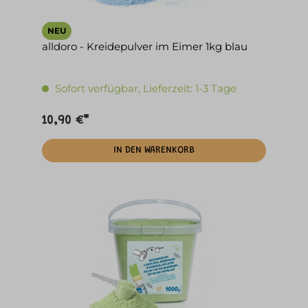
NEU
alldoro - Kreidepulver im Eimer 1kg blau
Sofort verfügbar, Lieferzeit: 1-3 Tage
10,90 €*
IN DEN WARENKORB