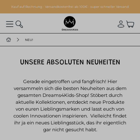
alt springen
Kauf auf Rechnung · Versandkostenfrei ab 100€ · super schneller Versand
NEU!
UNSERE ABSOLUTEN NEUHEITEN
Gerade eingetroffen und fangfrisch! Hier
versammeln sich die besten Neuheiten aus dem
gesamten Dreams4Kids-Shop! Stöbert durch
aktuelle Kollektionen, entdeckt neue Produkte
von euren Lieblingsmarken und lasst euch von
coolen Innovationen inspirieren. Vielleicht findet
ihr ja ein neues Lieblingsstück, das ihr eigentlich
gar nicht gesucht habt.