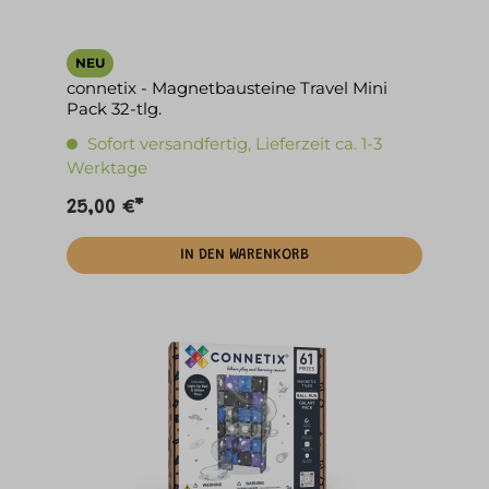
NEU
connetix - Magnetbausteine Travel Mini
Pack 32-tlg.
Sofort versandfertig, Lieferzeit ca. 1-3
Werktage
25,00 €*
IN DEN WARENKORB