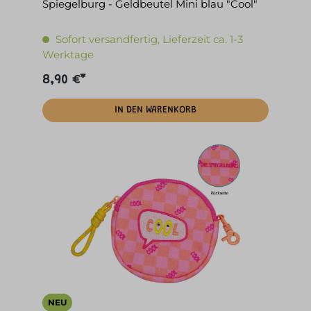
Spiegelburg - Geldbeutel Mini blau "Cool"
Sofort versandfertig, Lieferzeit ca. 1-3
Werktage
8,90 €*
IN DEN WARENKORB
NEU