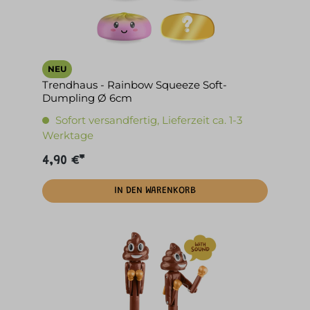
NEU
Trendhaus - Rainbow Squeeze Soft-
Dumpling Ø 6cm
Sofort versandfertig, Lieferzeit ca. 1-3
Werktage
4,90 €*
IN DEN WARENKORB