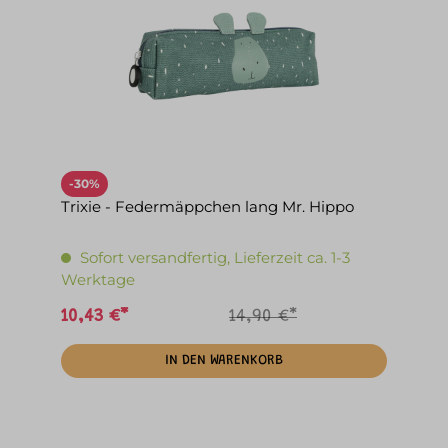
-30%
Trixie - Federmäppchen lang Mr. Hippo
Sofort versandfertig, Lieferzeit ca. 1-3
Werktage
10,43 €*
14,90 €*
IN DEN WARENKORB