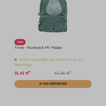
-30%
Trixie - Rucksack Mr. Hippo
Sofort versandfertig, Lieferzeit ca. 1-3
Werktage
31,43 €*
44,90 €*
IN DEN WARENKORB