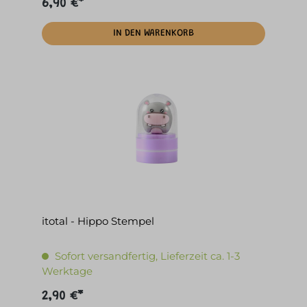
6,90 €*
IN DEN WARENKORB
itotal - Hippo Stempel
Sofort versandfertig, Lieferzeit ca. 1-3
Werktage
2,90 €*