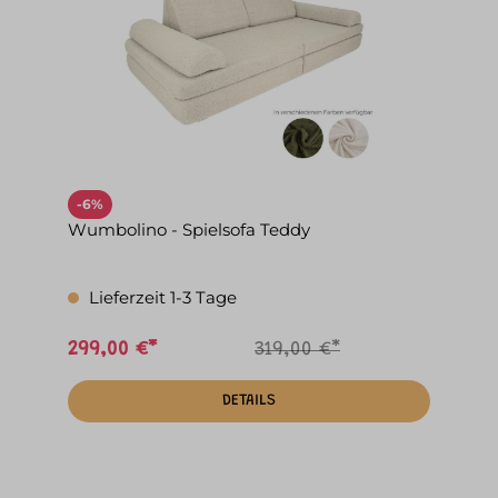
-6%
Wumbolino - Spielsofa Teddy
Lieferzeit 1-3 Tage
299,00 €*
319,00 €*
DETAILS