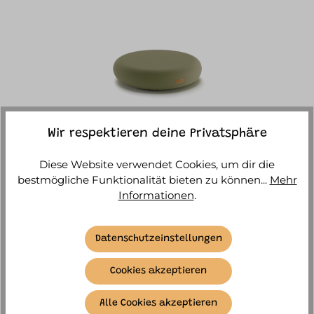
Wir respektieren deine Privatsphäre
Jupiduu - Indoor Jumpspot
Diese Website verwendet Cookies, um dir die
bestmögliche Funktionalität bieten zu können...
Mehr
Informationen
.
Lieferzeit 1-2 Wochen
269,90 €*
Datenschutzeinstellungen
DETAILS
Cookies akzeptieren
Alle Cookies akzeptieren