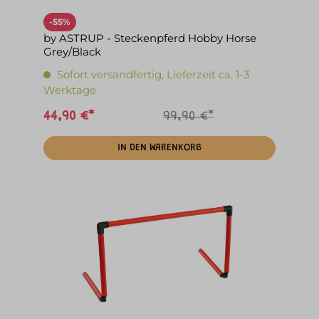
-55%
by ASTRUP - Steckenpferd Hobby Horse
Grey/Black
Sofort versandfertig, Lieferzeit ca. 1-3
Werktage
44,90 €*
99,90 €*
IN DEN WARENKORB