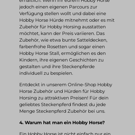
erhältlich. Wenn ihr eurem Hobby Horse
jedoch einen eigenen Parcours zur
Verfügung stellen wollt und dabei eine
Hobby Horse Hürde mitnehmt oder es mit
Zubehör für Hobby Horsing ausstatten
möchtet, kann der Preis variieren. Das
Zubehör, wie etwa bunte Satteldecken,
farbenfrohe Rosetten und sogar einen
Hobby Horse Stall, ermöglichen es den
Kindern, ihre eigenen Geschichten zu
gestalten und ihre Steckenpferde
individuell zu bespielen.
Entdeckt in unserem Online-Shop Hobby
Horse Zubehör und Hürden für Hobby
Horsing zu attraktiven Preisen! Für dein
geliebtes Steckenpferd findest du jede
Menge Steckenpferd Zubehör bei uns.
4. Warum hat man ein Hobby Horse?
Ein Hobby Horse ist nicht einfach nur ein