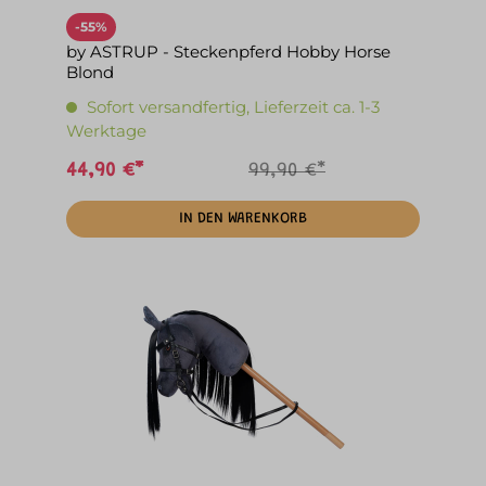
-55%
by ASTRUP - Steckenpferd Hobby Horse
Blond
Sofort versandfertig, Lieferzeit ca. 1-3
Werktage
44,90 €*
99,90 €*
IN DEN WARENKORB