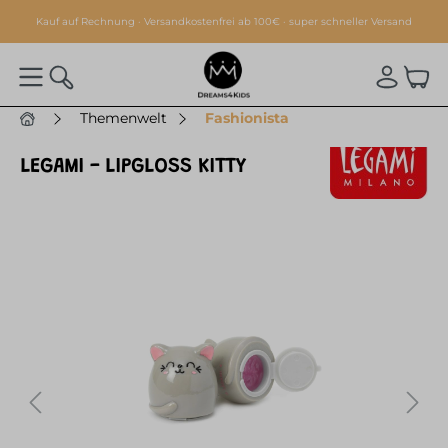
alt springen
Kauf auf Rechnung · Versandkostenfrei ab 100€ · super schneller Versand
Themenwelt
Fashionista
LEGAMI - LIPGLOSS KITTY
Bildergalerie überspringen