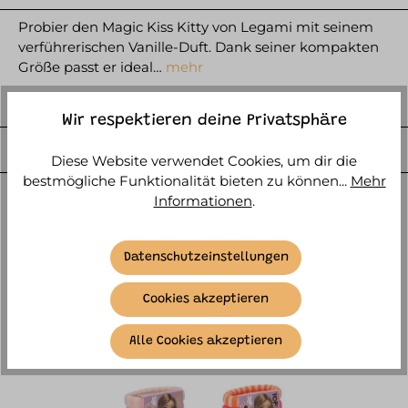
Probier den Magic Kiss Kitty von Legami mit seinem
verführerischen Vanille-Duft. Dank seiner kompakten
Größe passt er ideal…
mehr
HERSTELLER
Wir respektieren deine Privatsphäre
WEITERE ARTIKELINFOS
Diese Website verwendet Cookies, um dir die
bestmögliche Funktionalität bieten zu können...
Mehr
Informationen
.
Datenschutzeinstellungen
Cookies akzeptieren
ÄHNLICHE ARTIKEL
Alle Cookies akzeptieren