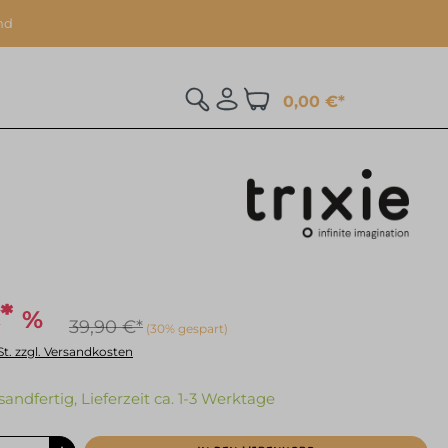
nd
0,00 €*
%
*
39,90 €*
(30% gespart)
St. zzgl. Versandkosten
sandfertig, Lieferzeit ca. 1-3 Werktage