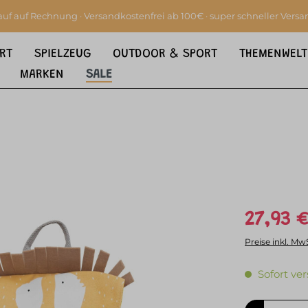
auf auf Rechnung · Versandkostenfrei ab 100€ · super schneller Versa
RT
SPIELZEUG
OUTDOOR & SPORT
THEMENWELT
MARKEN
SALE
27,93 €
Preise inkl. Mw
Sofort ver