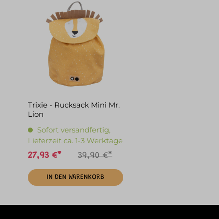
Trixie - Rucksack Mini Mr.
Lion
Sofort versandfertig,
Lieferzeit ca. 1-3 Werktage
27,93 €*
39,90 €*
IN DEN WARENKORB