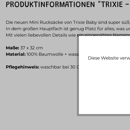
PRODUKTINFORMATIONEN "TRIXIE -
Die neuen Mini Rucksäcke von Trixie Baby sind super süß, 
In dem großen Hauptfach ist genug Platz für alles, was un
Mit vielen liebevollen Details wie ein eingenähtes Namen
Maße:
37 x 32 cm
Material:
100% Baumwolle + wasserabweisenden Schicht
Diese Website verw
Pflegehinweis:
waschbar bei 30 Grad