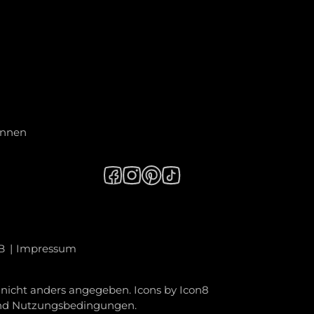
innen
B
Impressum
icht anders angegeben. Icons by
Icon8
nd
Nutzungsbedingungen
.