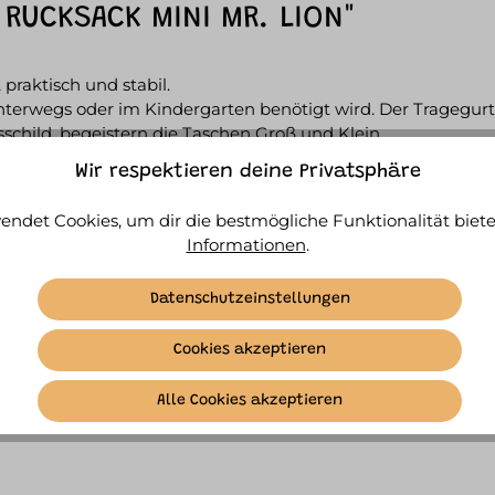
 RUCKSACK MINI MR. LION"
praktisch und stabil.
terwegs oder im Kindergarten benötigt wird. Der Tragegurt is
sschild, begeistern die Taschen Groß und Klein.
Wir respektieren deine Privatsphäre
endet Cookies, um dir die bestmögliche Funktionalität biete
Informationen
.
Datenschutzeinstellungen
Cookies akzeptieren
Similar Items
ACCESSORY ITEMS
Alle Cookies akzeptieren