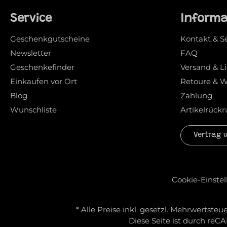
Service
Inform
Geschenkgutscheine
Kontakt & S
Newsletter
FAQ
Geschenkefinder
Versand & L
Einkaufen vor Ort
Retoure & W
Blog
Zahlung
Wunschliste
Artikelrückr
Vertrag 
Cookie-Einste
* Alle Preise inkl. gesetzl. Mehrwertsteue
Diese Seite ist durch re