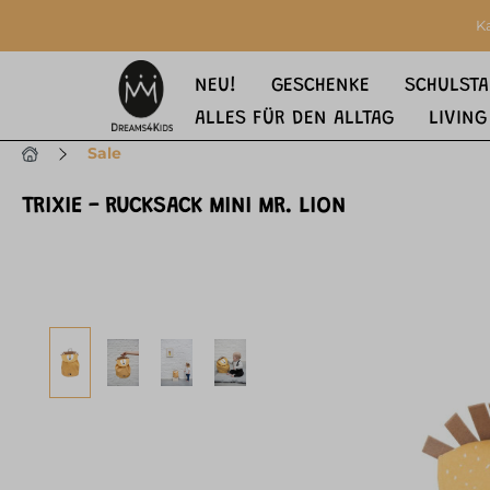
springen
Zur Hauptnavigation springen
K
NEU!
GESCHENKE
SCHULSTA
ALLES FÜR DEN ALLTAG
LIVING
Sale
TRIXIE - RUCKSACK MINI MR. LION
Bildergalerie überspringen