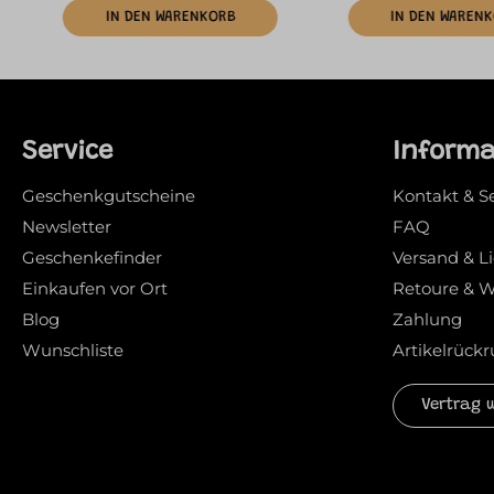
IN DEN WARENKORB
IN DEN WAREN
Service
Inform
Geschenkgutscheine
Kontakt & S
Newsletter
FAQ
Geschenkefinder
Versand & L
Einkaufen vor Ort
Retoure & W
Blog
Zahlung
Wunschliste
Artikelrückr
Vertrag 