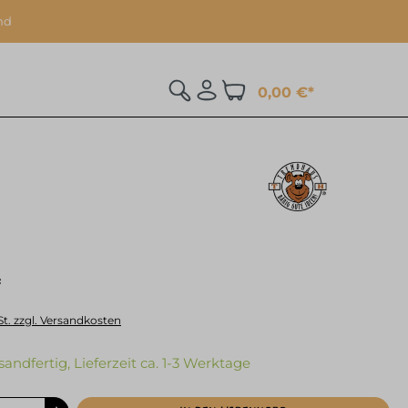
nd
0,00 €*
*
St. zzgl. Versandkosten
sandfertig, Lieferzeit ca. 1-3 Werktage