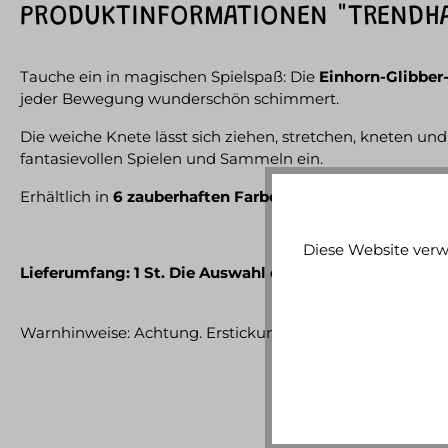
PRODUKTINFORMATIONEN "TRENDHA
Tauche ein in magischen Spielspaß: Die
Einhorn-Glibber
jeder Bewegung wunderschön schimmert.
Die weiche Knete lässt sich ziehen, stretchen, kneten un
fantasievollen Spielen und Sammeln ein.
Erhältlich in
6 zauberhaften Farben
, bringt jede Variante
Diese Website verw
Lieferumfang: 1 St. Die Auswahl erfolgt zufällig.
Warnhinweise: Achtung. Erstickungsgefahr. Kleine Teile. 