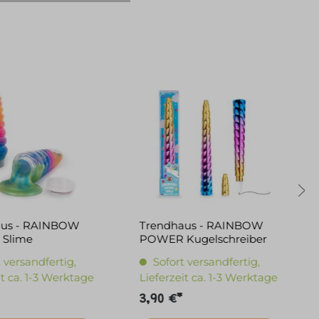
aus - RAINBOW
Trendhaus - RAINBOW
Slime
POWER Kugelschreiber
gen 115g
Einhorn-Horn
 versandfertig,
Sofort versandfertig,
it ca. 1-3 Werktage
Lieferzeit ca. 1-3 Werktage
3,90 €*