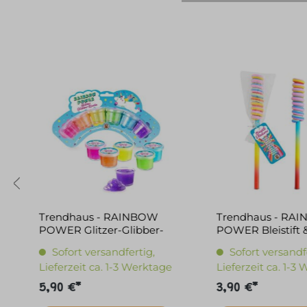
Trendhaus - RAINBOW
Trendhaus - RA
POWER Glitzer-Glibber-
POWER Bleistift 
Knet-Set 6x16g
Radierer Lollipop
Sofort versandfertig,
Sofort versandf
Lieferzeit ca. 1-3 Werktage
Lieferzeit ca. 1-3
5,90 €*
3,90 €*