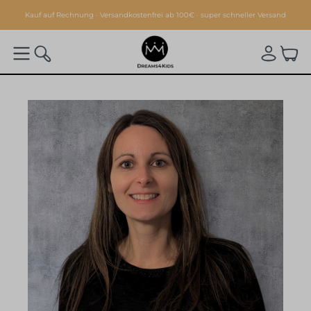
alt springen
Kauf auf Rechnung · Versandkostenfrei ab 100€ · super schneller Versand