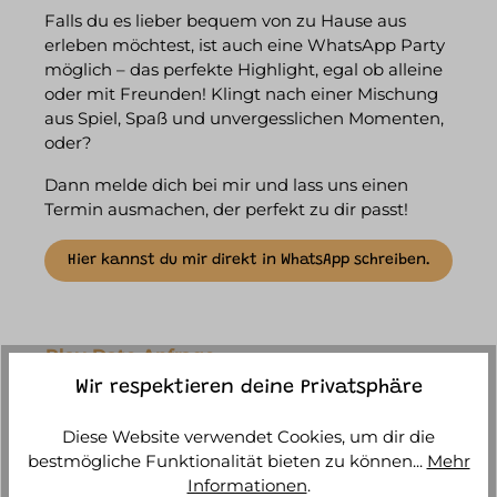
Falls du es lieber bequem von zu Hause aus
erleben möchtest, ist auch eine WhatsApp Party
möglich – das perfekte Highlight, egal ob alleine
oder mit Freunden! Klingt nach einer Mischung
aus Spiel, Spaß und unvergesslichen Momenten,
oder?
Dann melde dich bei mir und lass uns einen
Termin ausmachen, der perfekt zu dir passt!
Hier kannst du mir direkt in WhatsApp schreiben.
Play Date Anfrage
Wir respektieren deine Privatsphäre
Vor- & Nachname*
Diese Website verwendet Cookies, um dir die
bestmögliche Funktionalität bieten zu können...
Mehr
Informationen
.