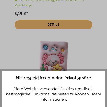
Werktage
3,19 €*
DETAILS
Wir respektieren deine Privatsphäre
Diese Website verwendet Cookies, um dir die
itotal - 3D-Notebook Axolotl
bestmögliche Funktionalität bieten zu können...
Mehr
Informationen
.
Sofort versandfertig, Lieferzeit ca. 1-3