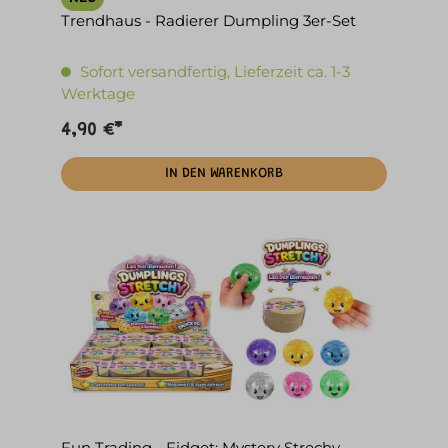
Trendhaus - Radierer Dumpling 3er-Set
Sofort versandfertig, Lieferzeit ca. 1-3
Werktage
4,90 €*
IN DEN WARENKORB
Fun Trading - Fidget: Mystery Strechy