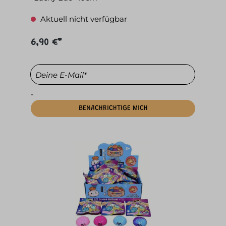
Aktuell nicht verfügbar
6,90 €*
Deine E-Mail*
-
BENACHRICHTIGE MICH