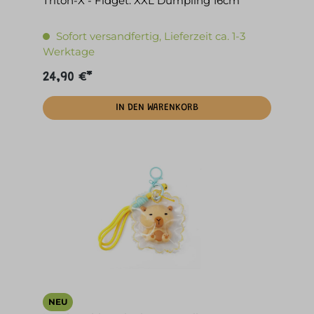
Triton-X - Fidget: XXL Dumpling 16cm
Sofort versandfertig, Lieferzeit ca. 1-3
Werktage
24,90 €*
IN DEN WARENKORB
NEU