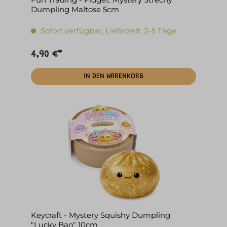
Dumpling Maltose 5cm
Sofort verfügbar, Lieferzeit: 2-5 Tage
4,90 €*
IN DEN WARENKORB
Keycraft - Mystery Squishy Dumpling
"Lucky Bao" 10cm