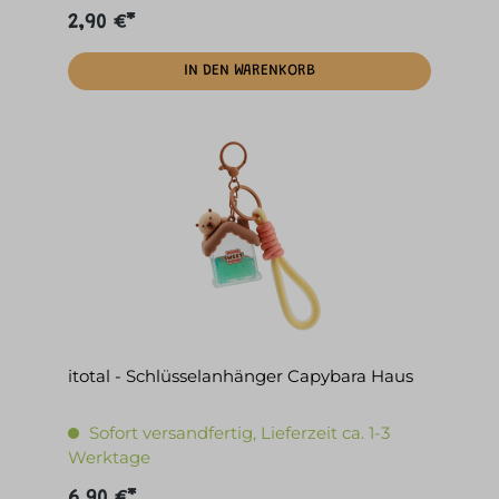
2,90 €*
IN DEN WARENKORB
itotal - Schlüsselanhänger Capybara Haus
Sofort versandfertig, Lieferzeit ca. 1-3
Werktage
6,90 €*