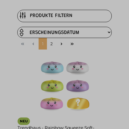
PRODUKTE FILTERN
1
2
NEU
Trendhaus - Rainbow Squeeze Soft-