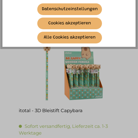
Werktage
Datenschutzeinstellungen
11,90 €*
Cookies akzeptieren
IN DEN WARENKORB
Alle Cookies akzeptieren
itotal - 3D Bleistift Capybara
Sofort versandfertig, Lieferzeit ca. 1-3
Werktage