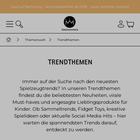
alt springen
Kauf auf Rechnung · Versandkostenfrei ab 100€ · super schneller Versand
Themenwelt
Trendthemen
TRENDTHEMEN
Immer auf der Suche nach den neuesten
Spielzeugtrends? In unseren Trendthemen
findest du die beliebtesten Neuheiten, virale
Must-haves und angesagte Lieblingsprodukte für
Kinder. Ob Sammeltrends, Fidget Toys, kreative
Spielideen oder aktuelle Social-Media-Hits – hier
warten die spannendsten Trends darauf,
entdeckt zu werden.