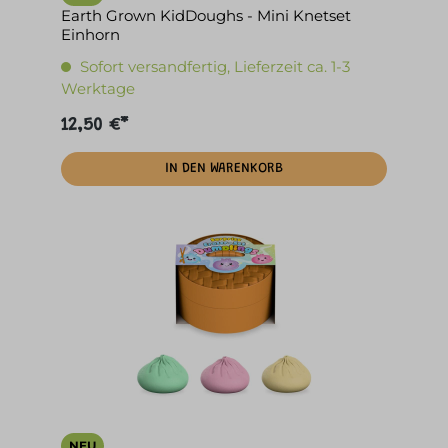
Earth Grown KidDoughs - Mini Knetset
Einhorn
Sofort versandfertig, Lieferzeit ca. 1-3
Werktage
12,50 €*
IN DEN WARENKORB
NEU