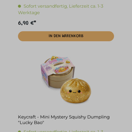
Sofort versandfertig, Lieferzeit ca. 1-3
Werktage
6,90 €*
IN DEN WARENKORB
Keycraft - Mini Mystery Squishy Dumpling
"Lucky Bao"
Sofort versandfertig, Lieferzeit ca. 1-3