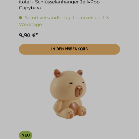
itotal - Schlüsselanhänger JellyPop
Capybara
Sofort versandfertig, Lieferzeit ca. 1-3
Werktage
9,90 €*
IN DEN WARENKORB
NEU