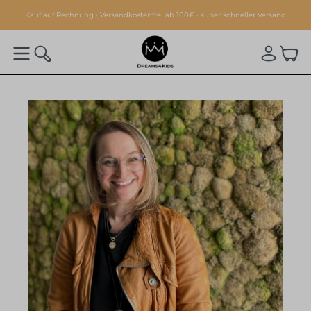
alt springen
Kauf auf Rechnung · Versandkostenfrei ab 100€ · super schneller Versand