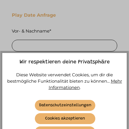
Play Date Anfrage
Vor- & Nachname*
E-Mail*
Wir respektieren deine Privatsphäre
Diese Website verwendet Cookies, um dir die
bestmögliche Funktionalität bieten zu können...
Mehr
Telefonummer
Informationen
.
Datenschutzeinstellungen
Wohnort*
Cookies akzeptieren