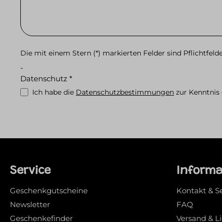
Die mit einem Stern (*) markierten Felder sind Pflichtfelde
-
Datenschutz *
Ich habe die
Datenschutzbestimmungen
zur Kenntni
Service
Inform
Geschenkgutscheine
Kontakt & S
Newsletter
FAQ
Geschenkefinder
Versand & L