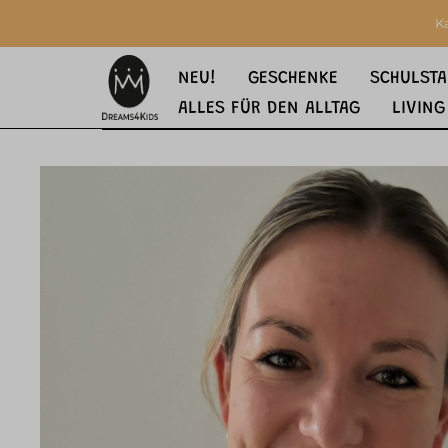
springen
Zur Hauptnavigation springen
K
NEU!
GESCHENKE
SCHULSTA
ALLES FÜR DEN ALLTAG
LIVING