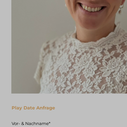
Play Date Anfrage
Vor- & Nachname*