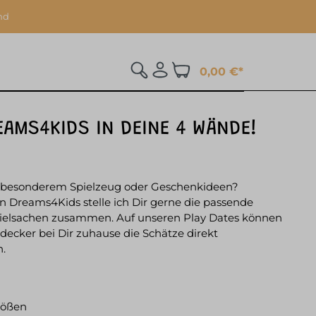
nd
0,00 €*
EAMS4KIDS IN DEINE 4 WÄNDE!
h besonderem Spielzeug oder Geschenkideen?
n Dreams4Kids stelle ich Dir gerne die passende
pielsachen zusammen. Auf unseren Play Dates können
decker bei Dir zuhause die Schätze direkt
n.
Größen