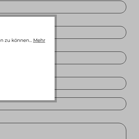
n zu können...
Mehr