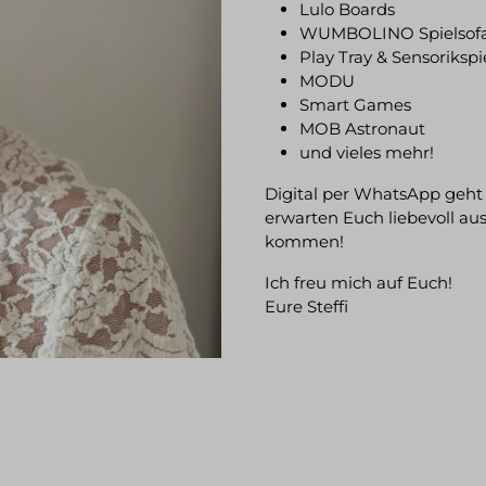
Lulo Boards
WUMBOLINO Spielsof
Play Tray & Sensoriksp
MODU
Smart Games
MOB Astronaut
und vieles mehr!
Digital per WhatsApp geht 
erwarten Euch liebevoll a
kommen!
Ich freu mich auf Euch!
Eure Steffi