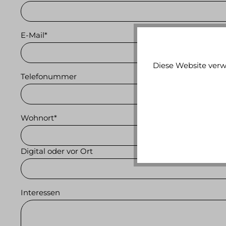
E-Mail*
Diese Website verw
Telefonummer
Wohnort*
Digital oder vor Ort
Interessen