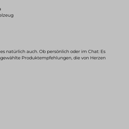
a
ielzeug
es natürlich auch. Ob persönlich oder im Chat: Es
usgewählte Produktempfehlungen, die von Herzen