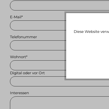
E-Mail*
Diese Website verw
Telefonummer
Wohnort*
Digital oder vor Ort
Interessen