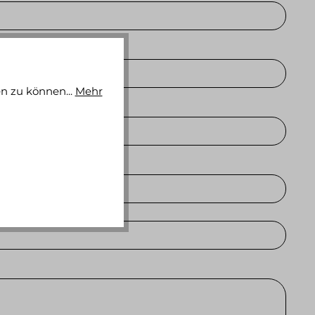
n zu können...
Mehr