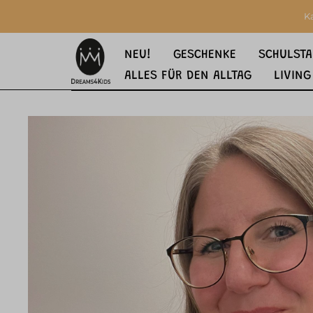
springen
Zur Hauptnavigation springen
K
NEU!
GESCHENKE
SCHULSTA
ALLES FÜR DEN ALLTAG
LIVING