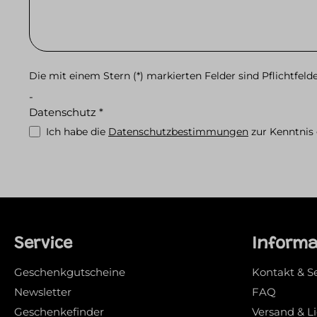
Die mit einem Stern (*) markierten Felder sind Pflichtfelde
-
Datenschutz *
Ich habe die
Datenschutzbestimmungen
zur Kenntni
Service
Inform
Geschenkgutscheine
Kontakt & S
Newsletter
FAQ
Geschenkefinder
Versand & L