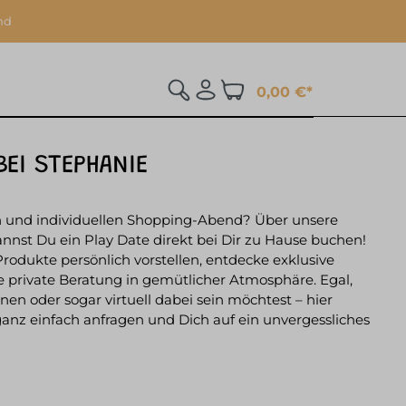
nd
0,00 €*
BEI STEPHANIE
n und individuellen Shopping-Abend? Über unsere
nst Du ein Play Date direkt bei Dir zu Hause buchen!
rodukte persönlich vorstellen, entdecke exklusive
 private Beratung in gemütlicher Atmosphäre. Egal,
nen oder sogar virtuell dabei sein möchtest – hier
anz einfach anfragen und Dich auf ein unvergessliches