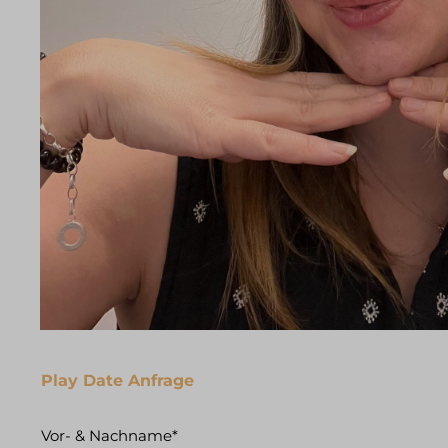
Play Date Anfrage
Vor- & Nachname*