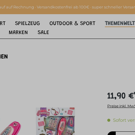
auf auf Rechnung · Versandkostenfrei ab 100€ · super schneller Versa
RT
SPIELZEUG
OUTDOOR & SPORT
THEMENWELT
MARKEN
SALE
NEN
11,90 €
Preise inkl. Mw
Sofort ver