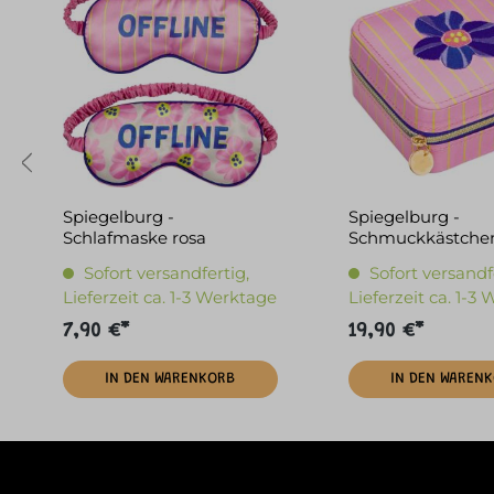
Spiegelburg -
Spiegelburg -
Schlafmaske rosa
Schmuckkästchen
"Offline"
Blume
Sofort versandfertig,
Sofort versandf
Lieferzeit ca. 1-3 Werktage
Lieferzeit ca. 1-3
7,90 €*
19,90 €*
IN DEN WARENKORB
IN DEN WAREN