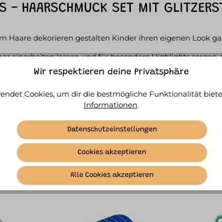
 - HAARSCHMUCK SET MIT GLITZERS
um Haare dekorieren gestalten Kinder ihren eigenen Look g
Haar einarbeiten lassen und für besondere Highlights sorgen.
zereffekt.
Wir respektieren deine Privatsphäre
olgt zufällig.
endet Cookies, um dir die bestmögliche Funktionalität biete
Informationen
.
Datenschutzeinstellungen
Dazu passt
Cookies akzeptieren
ÄHNLICHE ARTIKEL
Alle Cookies akzeptieren