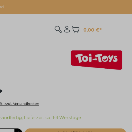
nd
0,00 €*
*
St. zzgl. Versandkosten
sandfertig, Lieferzeit ca. 1-3 Werktage