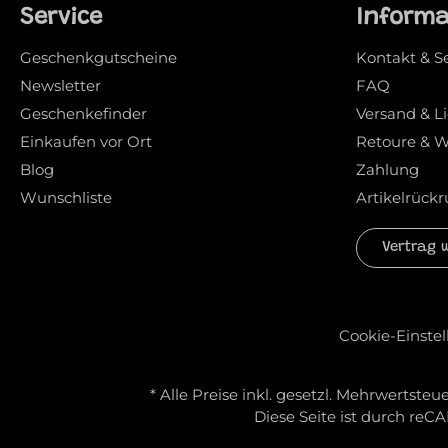
Service
Inform
Geschenkgutscheine
Kontakt & S
Newsletter
FAQ
Geschenkefinder
Versand & L
Einkaufen vor Ort
Retoure & W
Blog
Zahlung
Wunschliste
Artikelrückr
Vertrag 
Cookie-Einste
* Alle Preise inkl. gesetzl. Mehrwertsteue
Diese Seite ist durch re