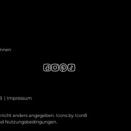
innen
B
Impressum
icht anders angegeben. Icons by
Icon8
nd
Nutzungsbedingungen
.