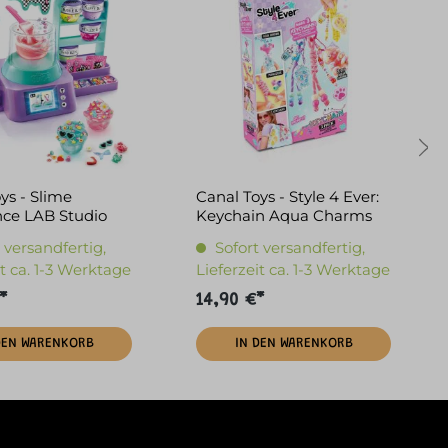
ys - Slime
Canal Toys - Style 4 Ever:
nce LAB Studio
Keychain Aqua Charms
 versandfertig,
Sofort versandfertig,
it ca. 1-3 Werktage
Lieferzeit ca. 1-3 Werktage
*
14,90 €*
DEN WARENKORB
IN DEN WARENKORB