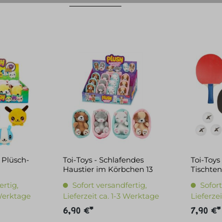
y Plüsch-
Toi-Toys - Schlafendes
Toi-Toy
Haustier im Körbchen 13
Tischten
cm
Tasche
ertig,
Sofort versandfertig,
Sofort
 Werktage
Lieferzeit ca. 1-3 Werktage
Lieferze
6,90 €*
7,90 €*