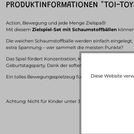
PRODUKTINFORMATIONEN "TOI-TOY
Action, Bewegung und jede Menge Zielspaß!
Mit diesem
Zielspiel-Set mit Schaumstoffbällen
können 
Die weichen Schaumstoffbälle werden einfach eingelegt, g
extra Spannung – wer sammelt die meisten Punkte?
Das Spiel fördert Konzentration, Koordination und Geschi
Geburtstagsparty. Dank der soften Schaumstoffbälle steh
Diese Website verw
Ein tolles Bewegungsspielzeug für aktive Kinder.
Achtung: Nicht für Kinder unter 3 Jahren geeignet. Versch