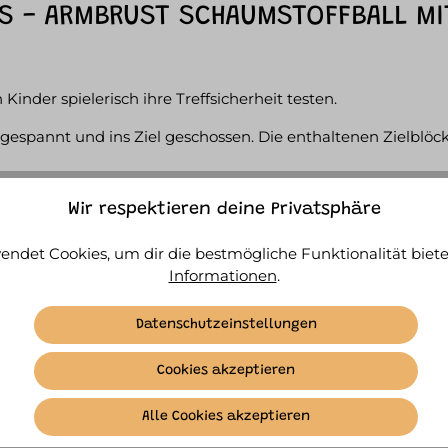
S - ARMBRUST SCHAUMSTOFFBALL MIT
Kinder spielerisch ihre Treffsicherheit testen.
espannt und ins Ziel geschossen. Die enthaltenen Zielblöck
cklichkeit und eignet sich perfekt für kleine Wettbewerbe 
Wir respektieren deine Privatsphäre
t dabei sicherer Spielspaß im Vordergrund.
endet Cookies, um dir die bestmögliche Funktionalität biete
Informationen
.
Datenschutzeinstellungen
luckbare Kleinteile.
Cookies akzeptieren
Alle Cookies akzeptieren
ÄHNLICHE ARTIKEL