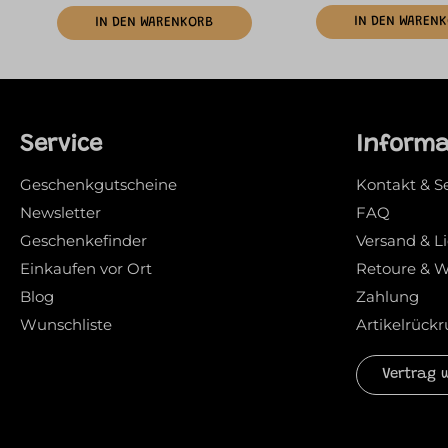
IN DEN WAREN
IN DEN WARENKORB
Service
Inform
Geschenkgutscheine
Kontakt & S
Newsletter
FAQ
Geschenkefinder
Versand & L
Einkaufen vor Ort
Retoure & W
Blog
Zahlung
Wunschliste
Artikelrückr
Vertrag 