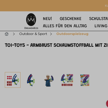
springen
Zur Hauptnavigation springen
K
NEU!
GESCHENKE
SCHULSTA
ALLES FÜR DEN ALLTAG
LIVING
Outdoor & Sport
Outdoorspielzeug
TOI-TOYS - ARMBRUST SCHAUMSTOFFBALL MIT ZI
Bildergalerie überspringen