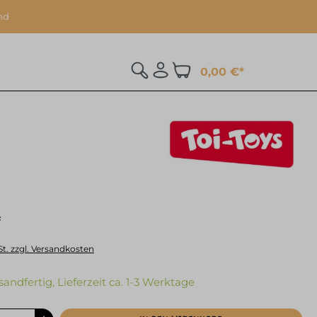
nd
0,00 €*
*
St. zzgl. Versandkosten
sandfertig, Lieferzeit ca. 1-3 Werktage