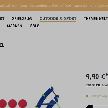
auf auf Rechnung · Versandkostenfrei ab 100€ · super schneller Versa
RT
SPIELZEUG
OUTDOOR & SPORT
THEMENWELT
MARKEN
SALE
EL
9,90 €
Preise inkl. Mw
Sofort ver