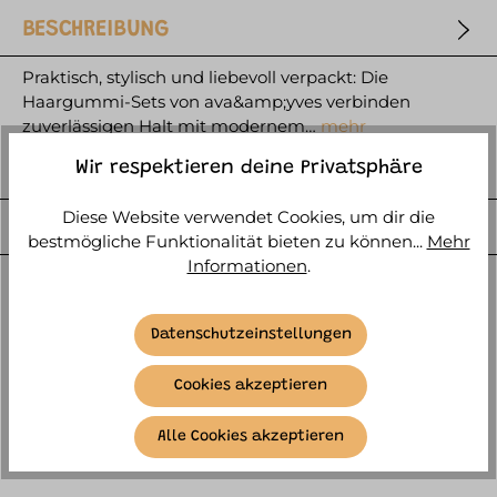
BESCHREIBUNG
Praktisch, stylisch und liebevoll verpackt: Die
Haargummi-Sets von ava&amp;yves verbinden
zuverlässigen Halt mit modernem…
mehr
HERSTELLER
Wir respektieren deine Privatsphäre
Diese Website verwendet Cookies, um dir die
WEITERE ARTIKELINFOS
bestmögliche Funktionalität bieten zu können...
Mehr
Informationen
.
Datenschutzeinstellungen
Cookies akzeptieren
ÄHNLICHE ARTIKEL
Alle Cookies akzeptieren