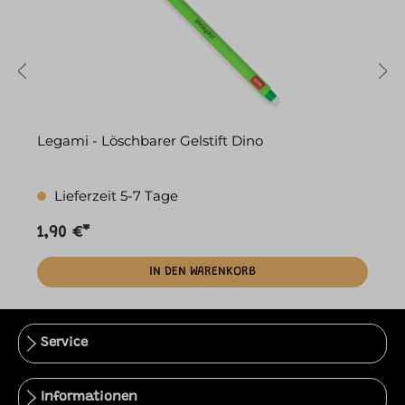
Legami - Löschbarer Gelstift Dino
L
Lieferzeit 5-7 Tage
1,90 €*
1
IN DEN WARENKORB
Service
Informationen