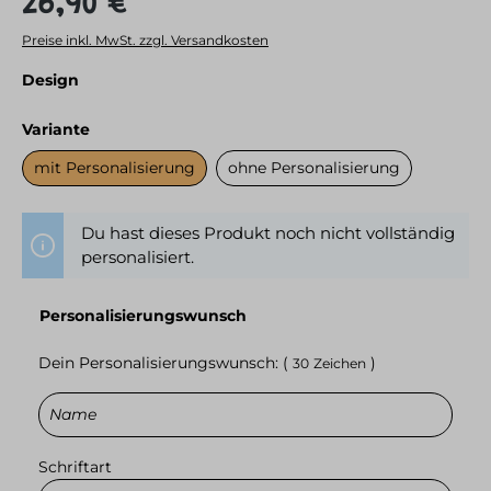
26,90 €*
Preise inkl. MwSt. zzgl. Versandkosten
auswählen
Design
auswählen
Variante
mit Personalisierung
ohne Personalisierung
Du hast dieses Produkt noch nicht vollständig
personalisiert.
Personalisierungswunsch
Dein Personalisierungswunsch: (
)
30
Zeichen
Schriftart