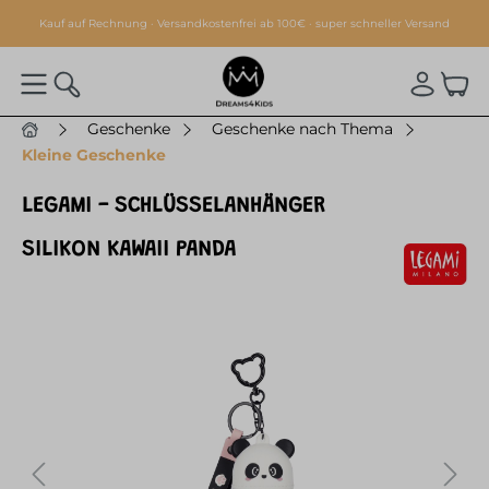
alt springen
Kauf auf Rechnung · Versandkostenfrei ab 100€ · super schneller Versand
Geschenke
Geschenke nach Thema
Kleine Geschenke
LEGAMI - SCHLÜSSELANHÄNGER
SILIKON KAWAII PANDA
Bildergalerie überspringen