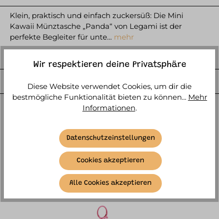
Klein, praktisch und einfach zuckersüß: Die Mini
Kawaii Münztasche „Panda“ von Legami ist der
perfekte Begleiter für unte…
mehr
HERSTELLER
Wir respektieren deine Privatsphäre
WEITERE ARTIKELINFOS
Diese Website verwendet Cookies, um dir die
bestmögliche Funktionalität bieten zu können...
Mehr
Informationen
.
Datenschutzeinstellungen
Cookies akzeptieren
ÄHNLICHE ARTIKEL
Alle Cookies akzeptieren