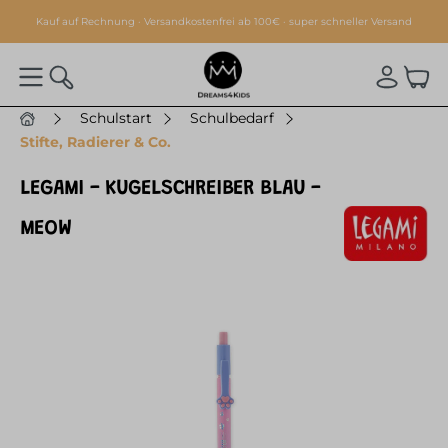
alt springen
Kauf auf Rechnung · Versandkostenfrei ab 100€ · super schneller Versand
Schulstart
Schulbedarf
Stifte, Radierer & Co.
LEGAMI - KUGELSCHREIBER BLAU -
MEOW
Bildergalerie überspringen