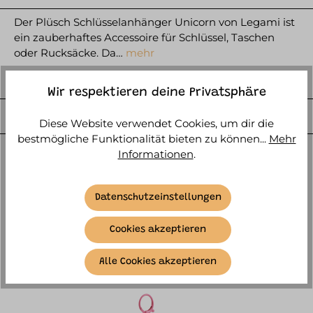
Der Plüsch Schlüsselanhänger Unicorn von Legami ist
ein zauberhaftes Accessoire für Schlüssel, Taschen
oder Rucksäcke. Da…
mehr
HERSTELLER
Wir respektieren deine Privatsphäre
WEITERE ARTIKELINFOS
Diese Website verwendet Cookies, um dir die
bestmögliche Funktionalität bieten zu können...
Mehr
Informationen
.
Datenschutzeinstellungen
Cookies akzeptieren
ÄHNLICHE ARTIKEL
Alle Cookies akzeptieren