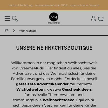
alt springen
Kauf auf Rechnung · Versandkostenfrei ab 100€ · super schneller Versand
Weihnachten
UNSERE WEIHNACHTSBOUTIQUE
Willkommen in der magischen Weihnachtswelt
von Dreams4Kids! Hier findest du alles, was die
Adventszeit und das Weihnachtsfest für deine
Familie unvergesslich macht. Entdecke liebevoll
gestaltete Adventskalender
, zauberhafte
Wichtelwelten,
kreative
Geschenkideen
,
fantasievolle Themenwelten und
stimmungsvolle
Weihnachtsdeko
. Egal ob du
nach besonderen Geschenken für deine Kinder