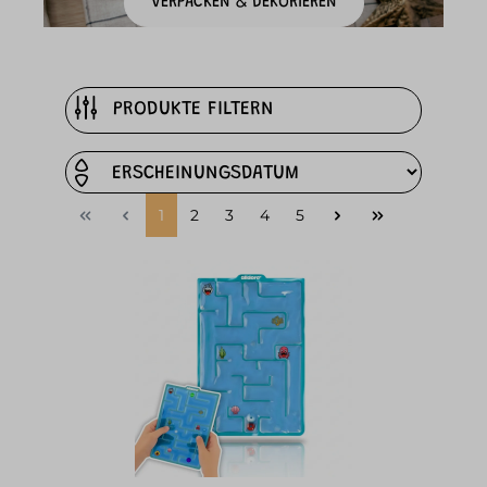
VERPACKEN & DEKORIEREN
PRODUKTE FILTERN
1
2
3
4
5