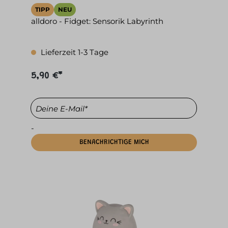
TIPP
NEU
alldoro - Fidget: Sensorik Labyrinth
Lieferzeit 1-3 Tage
5,90 €*
Deine E-Mail*
-
BENACHRICHTIGE MICH