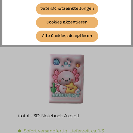
Sofort versandfertig, Lieferzeit ca. 1-3
Datenschutzeinstellungen
Werktage
4,90 €*
Cookies akzeptieren
IN DEN WARENKORB
Alle Cookies akzeptieren
itotal - 3D-Notebook Axolotl
Sofort versandfertig, Lieferzeit ca. 1-3