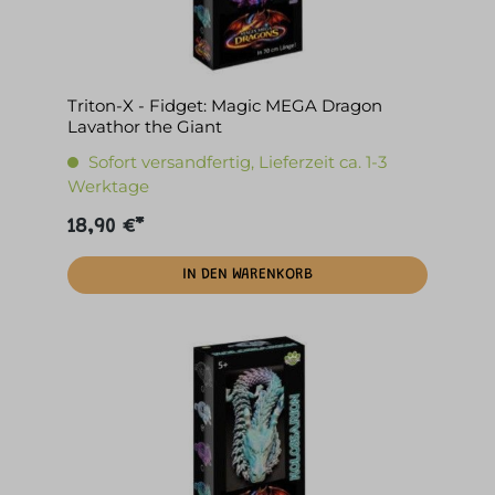
Triton-X - Fidget: Magic MEGA Dragon
Lavathor the Giant
Sofort versandfertig, Lieferzeit ca. 1-3
Werktage
18,90 €*
IN DEN WARENKORB