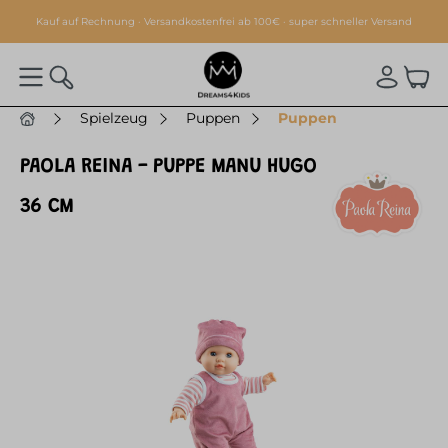
alt springen
Kauf auf Rechnung · Versandkostenfrei ab 100€ · super schneller Versand
Spielzeug
Puppen
Puppen
PAOLA REINA - PUPPE MANU HUGO
36 CM
Bildergalerie überspringen