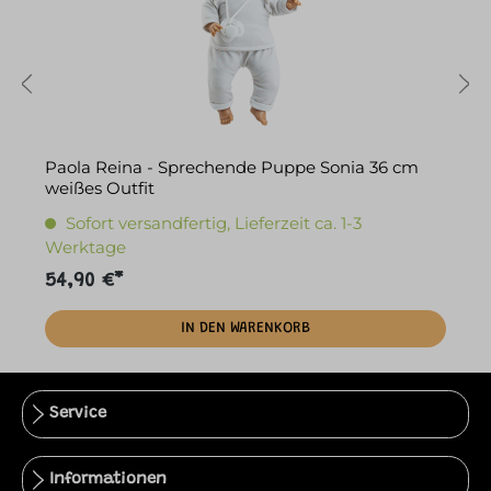
Paola Reina - Sprechende Puppe Sonia 36 cm
P
weißes Outfit
Sofort versandfertig, Lieferzeit ca. 1-3
Werktage
54,90 €*
4
IN DEN WARENKORB
Service
Informationen