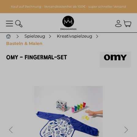
alt springen
Kauf auf Rechnung · Versandkostenfrei ab 100€ · super schneller Versand
Spielzeug
Kreativspielzeug
Basteln & Malen
OMY - FINGERMAL-SET
Bildergalerie überspringen