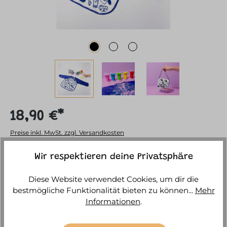
18,90 €*
Preise inkl. MwSt. zzgl. Versandkosten
Sofort versandfertig, Lieferzeit ca. 1-3 Werktage
Wir respektieren deine Privatsphäre
Diese Website verwendet Cookies, um dir die
IN DEN WARENKORB
bestmögliche Funktionalität bieten zu können...
Mehr
Informationen
.