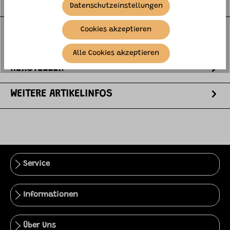
BESCHREIBUNG
Datenschutzeinstellungen
Dieses Fingermalset von omy besteht aus 5 Tuben
Cookies akzeptieren
(jeweils 60 ml) und einem Polyesterkittel zum Schutz
der Kleidung. Die Farbe…
mehr
Alle Cookies akzeptieren
HERSTELLER
WEITERE ARTIKELINFOS
Service
Informationen
Über Uns