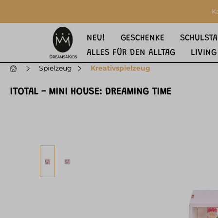
springen
Zur Hauptnavigation springen
K
NEU!
GESCHENKE
SCHULSTA
ALLES FÜR DEN ALLTAG
LIVING
Spielzeug
Kreativspielzeug
ITOTAL - MINI HOUSE: DREAMING TIME
Bildergalerie überspringen