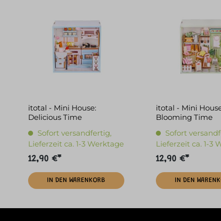
itotal - Mini House:
itotal - Mini House
Delicious Time
Blooming Time
Sofort versandfertig,
Sofort versandf
Lieferzeit ca. 1-3 Werktage
Lieferzeit ca. 1-3
12,90 €*
12,90 €*
IN DEN WARENKORB
IN DEN WAREN