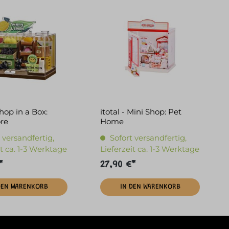
Shop in a Box:
itotal - Mini Shop: Pet
ore
Home
 versandfertig,
Sofort versandfertig,
it ca. 1-3 Werktage
Lieferzeit ca. 1-3 Werktage
*
27,90 €*
DEN WARENKORB
IN DEN WARENKORB