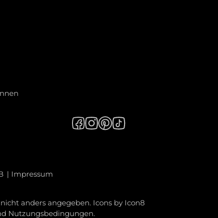
innen
B
Impressum
icht anders angegeben. Icons by
Icon8
nd
Nutzungsbedingungen
.