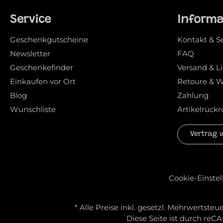
Service
Inform
Geschenkgutscheine
Kontakt & S
Newsletter
FAQ
Geschenkefinder
Versand & L
Einkaufen vor Ort
Retoure & W
Blog
Zahlung
Wunschliste
Artikelrückr
Vertrag 
Cookie-Einste
* Alle Preise inkl. gesetzl. Mehrwertsteue
Diese Seite ist durch re