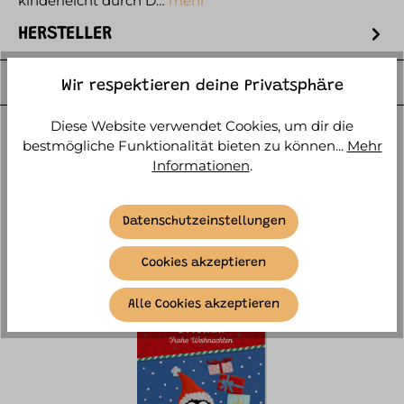
kinderleicht durch D…
mehr
HERSTELLER
WEITERE ARTIKELINFOS
Wir respektieren deine Privatsphäre
Diese Website verwendet Cookies, um dir die
bestmögliche Funktionalität bieten zu können...
Mehr
Informationen
.
Datenschutzeinstellungen
ÄHNLICHE ARTIKEL
Cookies akzeptieren
Alle Cookies akzeptieren