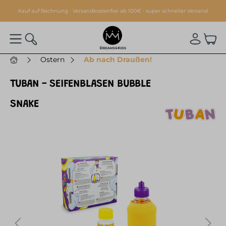
alt springen
Kauf auf Rechnung · Versandkostenfrei ab 100€ · super schneller Versand
Ostern
Ab nach Draußen!
TUBAN - SEIFENBLASEN BUBBLE
SNAKE
Bildergalerie überspringen