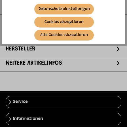
BESCHREIBUNG
Datenschutzeinstellungen
Taucht einfach den Boden der Flasche in die
Cookies akzeptieren
Flüssigkeit und pustet so lange Seifenblasenschlangen
heraus, wie ihr könnt! Das…
mehr
Alle Cookies akzeptieren
HERSTELLER
WEITERE ARTIKELINFOS
Service
Informationen