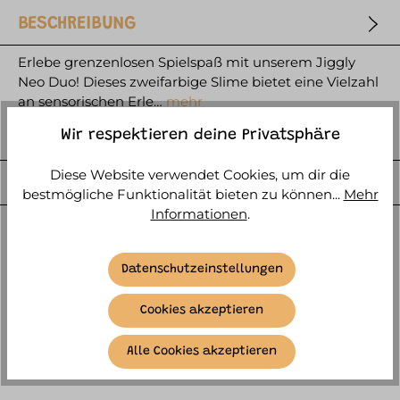
BESCHREIBUNG
Erlebe grenzenlosen Spielspaß mit unserem Jiggly
Neo Duo! Dieses zweifarbige Slime bietet eine Vielzahl
an sensorischen Erle…
mehr
HERSTELLER
Wir respektieren deine Privatsphäre
Diese Website verwendet Cookies, um dir die
WEITERE ARTIKELINFOS
bestmögliche Funktionalität bieten zu können...
Mehr
Informationen
.
Datenschutzeinstellungen
Cookies akzeptieren
ÄHNLICHE ARTIKEL
Alle Cookies akzeptieren