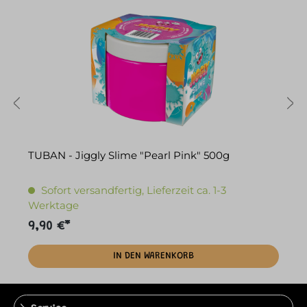
TUBAN - Jiggly Slime "Pearl Pink" 500g
T
Sofort versandfertig, Lieferzeit ca. 1-3
Werktage
9,90 €*
9
IN DEN WARENKORB