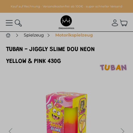
alt springen
Kauf auf Rechnung · Versandkostenfrei ab 100€ · super schneller Versand
Spielzeug
Motorikspielzeug
TUBAN - JIGGLY SLIME DOU NEON
YELLOW & PINK 430G
Bildergalerie überspringen