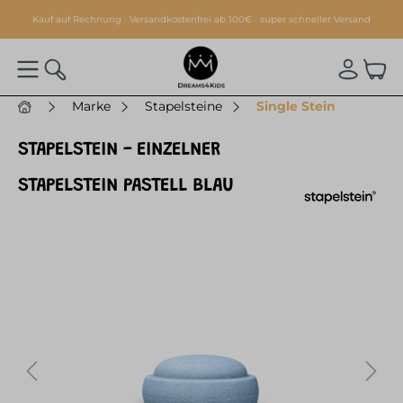
alt springen
Kauf auf Rechnung · Versandkostenfrei ab 100€ · super schneller Versand
Marke
Stapelsteine
Single Stein
STAPELSTEIN - EINZELNER
STAPELSTEIN PASTELL BLAU
Bildergalerie überspringen