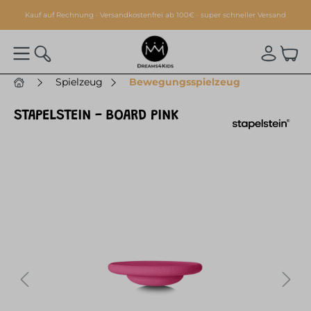
alt springen
Kauf auf Rechnung · Versandkostenfrei ab 100€ · super schneller Versand
Spielzeug
Bewegungsspielzeug
STAPELSTEIN - BOARD PINK
Bildergalerie überspringen