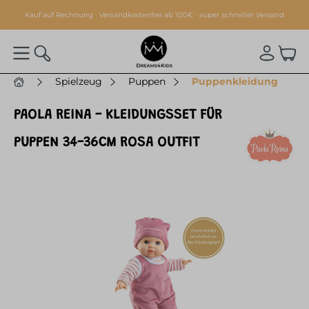
alt springen
Kauf auf Rechnung · Versandkostenfrei ab 100€ · super schneller Versand
Spielzeug
Puppen
Puppenkleidung
PAOLA REINA - KLEIDUNGSSET FÜR
PUPPEN 34-36CM ROSA OUTFIT
Bildergalerie überspringen