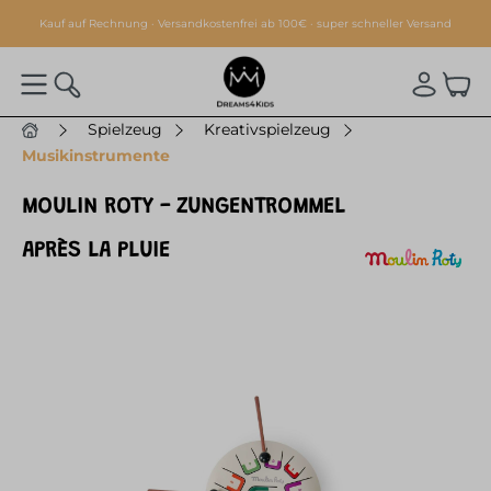
alt springen
Kauf auf Rechnung · Versandkostenfrei ab 100€ · super schneller Versand
Spielzeug
Kreativspielzeug
Musikinstrumente
MOULIN ROTY - ZUNGENTROMMEL
APRÈS LA PLUIE
Bildergalerie überspringen