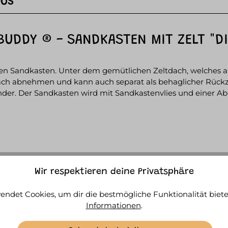
FOS
UDDY ® - SANDKASTEN MIT ZELT "DI
en Sandkasten. Unter dem gemütlichen Zeltdach, welches a
infach abnehmen und kann auch separat als behaglicher Rück
der. Der Sandkasten wird mit Sandkastenvlies und einer Abd
Wir respektieren deine Privatsphäre
Print
endet Cookies, um dir die bestmögliche Funktionalität biete
Informationen
.