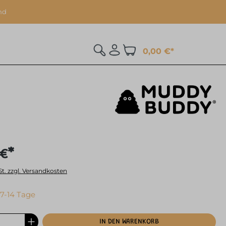
nd
0,00 €*
 €*
St. zzgl. Versandkosten
 7-14 Tage
IN DEN WARENKORB