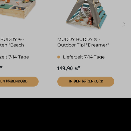
BUDDY ® -
MUDDY BUDDY ® -
ten "Beach
Outdoor Tipi "Dreamer"
atur-salbeigrün
petrol
zeit 7-14 Tage
Lieferzeit 7-14 Tage
*
149,90 €*
DEN WARENKORB
IN DEN WARENKORB