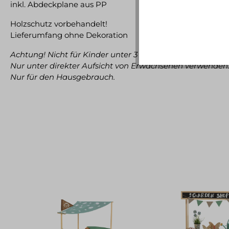
inkl. Abdeckplane aus PP
Holzschutz vorbehandelt!
Lieferumfang ohne Dekoration
Achtung! Nicht für Kinder unter 3 Jahren geeignet.
Nur unter direkter Aufsicht von Erwachsenen verwenden
Nur für den Hausgebrauch.