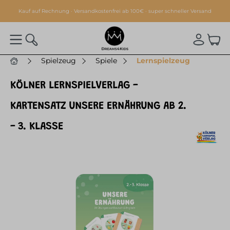
alt springen
Kauf auf Rechnung · Versandkostenfrei ab 100€ · super schneller Versand
Spielzeug
Spiele
Lernspielzeug
KÖLNER LERNSPIELVERLAG -
KARTENSATZ UNSERE ERNÄHRUNG AB 2.
- 3. KLASSE
Bildergalerie überspringen