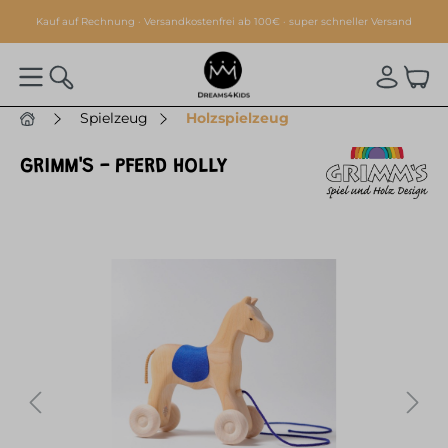
alt springen
Kauf auf Rechnung · Versandkostenfrei ab 100€ · super schneller Versand
Spielzeug
Holzspielzeug
GRIMM'S - PFERD HOLLY
Bildergalerie überspringen