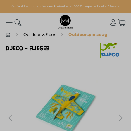
alt springen
Kauf auf Rechnung · Versandkostenfrei ab 100€ · super schneller Versand
Outdoor & Sport
Outdoorspielzeug
DJECO - FLIEGER
Bildergalerie überspringen